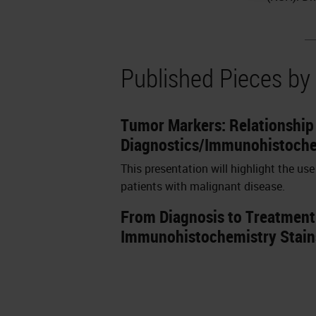
Published Pieces b
Tumor Markers: Relationship
Diagnostics/Immunohistoche
This presentation will highlight the us
patients with malignant disease.
From Diagnosis to Treatment 
Immunohistochemistry Stain