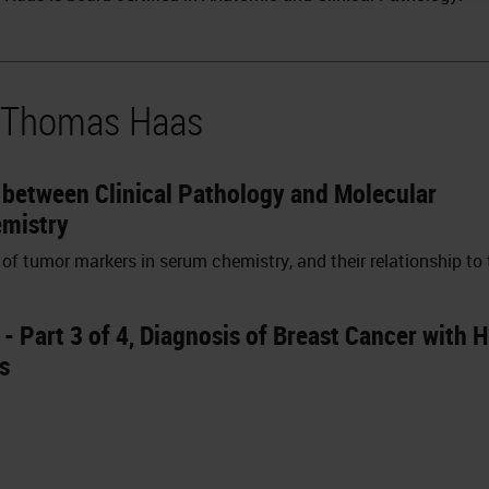
y Thomas Haas
 between Clinical Pathology and Molecular
mistry
e of tumor markers in serum chemistry, and their relationship t
- Part 3 of 4, Diagnosis of Breast Cancer with 
s