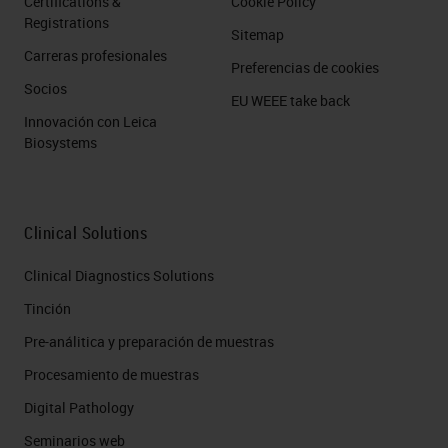
Certifications &
Cookie Policy
Registrations
Sitemap
Carreras profesionales
Preferencias de cookies
Socios
EU WEEE take back
Innovación con Leica
Biosystems
Clinical Solutions
Clinical Diagnostics Solutions
Tinción
Pre-análitica y preparación de muestras
Procesamiento de muestras
Digital Pathology
Seminarios web