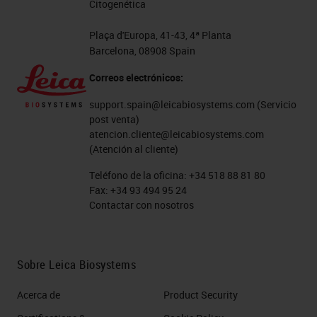
Citogenética
Plaça d'Europa, 41-43, 4ª Planta
Barcelona, 08908 Spain
Correos electrónicos:
support.spain@leicabiosystems.com
(Servicio
post venta)
atencion.cliente@leicabiosystems.com
(Atención al cliente)
Teléfono de la oficina:
+34 518 88 81 80
Fax:
+34 93 494 95 24
Contactar con nosotros
Sobre Leica Biosystems
Acerca de
Product Security