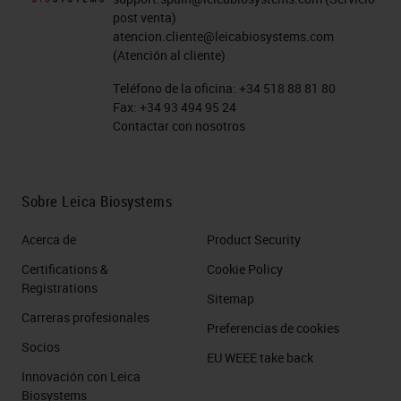
post venta)
atencion.cliente@leicabiosystems.com
(Atención al cliente)
Teléfono de la oficina:
+34 518 88 81 80
Fax:
+34 93 494 95 24
Contactar con nosotros
Sobre Leica Biosystems
Acerca de
Product Security
Certifications &
Cookie Policy
Registrations
Sitemap
Carreras profesionales
Preferencias de cookies
Socios
EU WEEE take back
Innovación con Leica
Biosystems