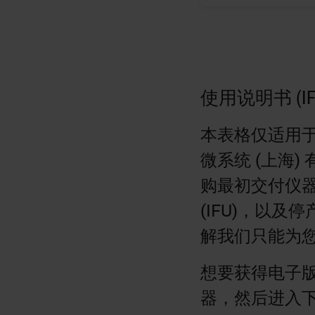
使用说明书 (I
本表格仅适用于 Le
微系统 (上海
购最初交付仪
(IFU)，以及
解我们只能为您
想要获得电子版
器，然后进入下