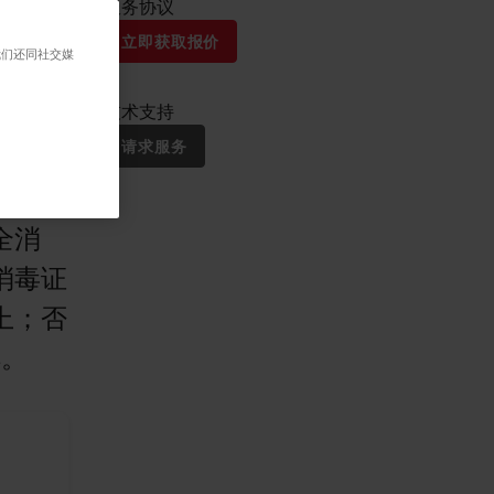
服务协议
立即获取报价
我们还同社交媒
技术支持
请求服务
全消
消毒证
上；否
解。