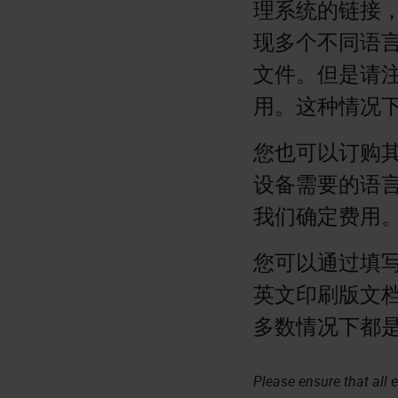
理系统的链接
现多个不同语言的
文件。但是请
用。这种情况下
您也可以订购其
设备需要的语
我们确定费用
您可以通过填
英文印刷版文档
多数情况下都是
Please ensure that all e