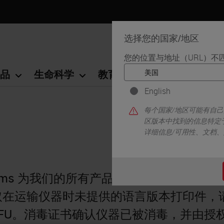
选择您的国家/地区
您的位置与地址（URL）不
品
生命科学
教育
支持
联系我
English
每个国家/地区可能有自
区版本中找到的信息特定
详细信息/可用性、文档
systems 为我们的所有产品提供使用说明书（I
取在运输仪器时未提供的语言版本打印件，
IFU。消毒证书确认仪器已被消毒，并由授