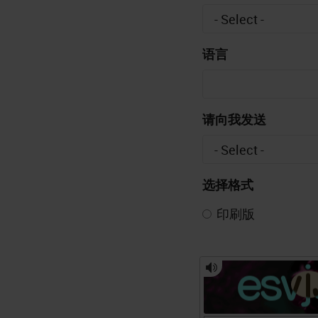
语言
请向我发送
选择格式
印刷版