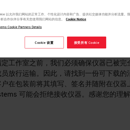
后再送回指定的工作室。
ookie 以允许我们网站的正常工作、个性化设计内容和广告、提供社交媒体功能并分析流量。
分析合作伙伴分享有关您使用我们网站的信息。
Cookie Notice
ems Cookie Partners Details
Cookie 设置
接受所有 Cookie
指定工作室之前，我们必须确保仪器已被完
成员放行运输。因此，请找到一份可下载的
客户在包装前将其填写、签名并随附在仪器
iosystems 可能会拒绝接收仪器。感谢您的理