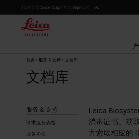
Advancing Cancer Diagnostics, Improving Lives
产
•
•
首页
服务 & 支持
文档库
文档库
服务 & 支持
Leica Bio
消毒证书。获
请求服务表格
方索取相应的 
服务协议