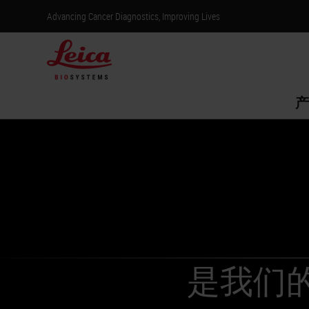
Advancing Cancer Diagnostics, Improving Lives
产
是我们的