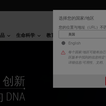
选择您的国家/地区
您的位置与地址（URL）不
品
生命科学
教育
支持
联系我
English
每个国家/地区可能有自
区版本中找到的信息特定
详细信息/可用性、文档
创新
 DNA