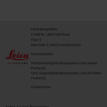
Leica Biosystems
21440 W. Lake Cook Road
Floor 5
Deer Park, IL 60010 United States
Service Emails:
TechServices@leicabiosystems.com
(Aperio
Products)
Tech.Support@leicabiosystems.com
(All Other
Products)
Contacte-nos
Sobre a Leica Biosystems