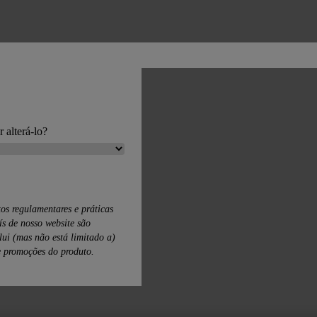
 alterá-lo?
tos regulamentares e práticas
s de nosso website são
nclui (mas não está limitado a)
e promoções do produto.