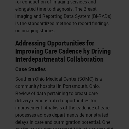
for conduction of imaging services and
elongated time to diagnosis. The Breast
Imaging and Reporting Data System (BI-RADs)
is the standardized method to record findings
on imaging studies.
Addressing Opportunities for
Improving Care Cadence by Driving
Interdepartmental Collaboration
Case Studies
Southern Ohio Medical Center (SOMC) is a
community hospital in Portsmouth, Ohio.
Review of data pertaining to breast care
delivery demonstrated opportunities for
improvement. Analysis of the cadence of care
processes across departments demonstrated
delays in care and outmigration potential. One