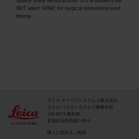
quality study demonstrated 10% of patients did
NOT select SOMC for surgical intervention post
biopsy.
ライカ マイクロシステムズ株式会社
ライカ バイオシステムズ事業本部
169-0075 東京都
新宿区高田馬場1-29-9
購入に関するご相談