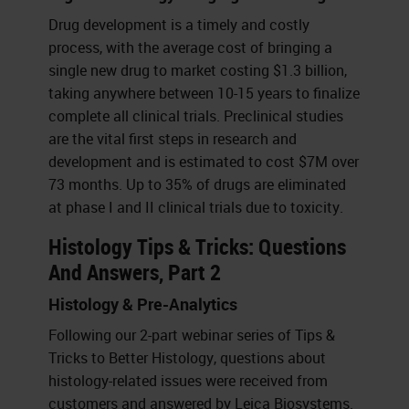
Drug development is a timely and costly
process, with the average cost of bringing a
single new drug to market costing $1.3 billion,
taking anywhere between 10-15 years to finalize
complete all clinical trials. Preclinical studies
are the vital first steps in research and
development and is estimated to cost $7M over
73 months. Up to 35% of drugs are eliminated
at phase I and II clinical trials due to toxicity.
Histology Tips & Tricks: Questions
And Answers, Part 2
Histology & Pre-Analytics
Following our 2-part webinar series of Tips &
Tricks to Better Histology, questions about
histology-related issues were received from
customers and answered by Leica Biosystems.