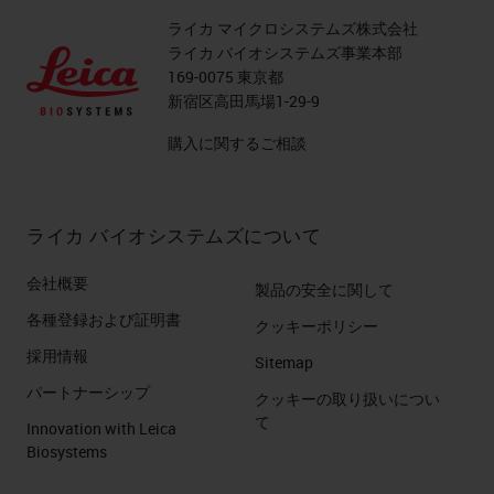
ライカ マイクロシステムズ株式会社
ライカ バイオシステムズ事業本部
169-0075 東京都
新宿区高田馬場1-29-9
購入に関するご相談
ライカ バイオシステムズについて
会社概要
製品の安全に関して
各種登録および証明書
クッキーポリシー
採用情報
Sitemap
パートナーシップ
クッキーの取り扱いについ
て
Innovation with Leica
Biosystems