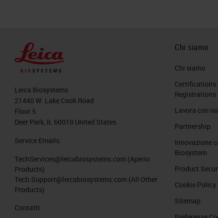
Chi siamo
Chi siamo
Certifications
Leica Biosystems
Registrations
21440 W. Lake Cook Road
Lavora con no
Floor 5
Deer Park, IL 60010 United States
Partnership
Service Emails:
Innovazione c
Biosystem
TechServices@leicabiosystems.com
(Aperio
Product Secur
Products)
Tech.Support@leicabiosystems.com
(All Other
Cookie Policy
Products)
Sitemap
Contatti
Preferenze Co