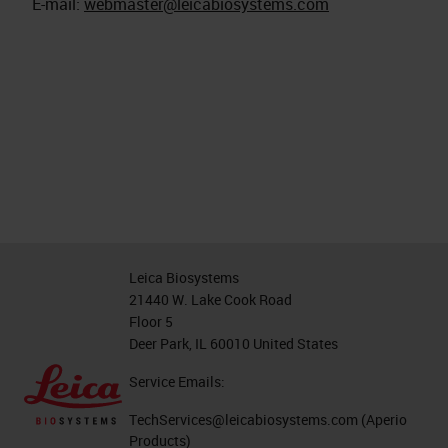
E-mail:
webmaster@leicabiosystems.com
Leica Biosystems
21440 W. Lake Cook Road
Floor 5
Deer Park, IL 60010 United States
Service Emails:
TechServices@leicabiosystems.com
(Aperio
Products)