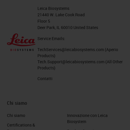
Leica Biosystems
21440 W. Lake Cook Road
Floor 5
Deer Park, IL 60010 United States
Service Emails:
TechServices@leicabiosystems.com
(Aperio
Products)
Tech.Support@leicabiosystems.com
(All Other
Products)
Contatti
Chi siamo
Chi siamo
Innovazione con Leica
Biosystem
Certifications &