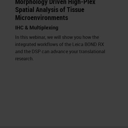
Morphology Driven High-Plex
Spatial Analysis of Tissue
Microenvironments
IHC & Multiplexing
In this webinar, we will show you how the
integrated workflows of the Leica BOND RX
and the DSP can advance your translational
research.