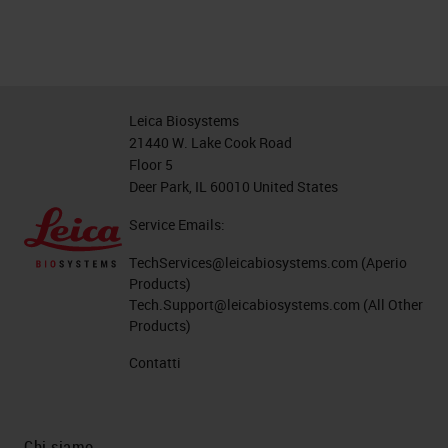
Leica Biosystems
21440 W. Lake Cook Road
Floor 5
Deer Park, IL 60010 United States
Service Emails:
TechServices@leicabiosystems.com
(Aperio
Products)
Tech.Support@leicabiosystems.com
(All Other
Products)
Contatti
Chi siamo