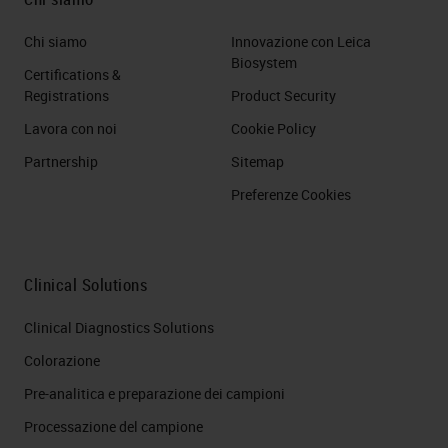
Chi siamo
Innovazione con Leica
Biosystem
Certifications &
Registrations
Product Security
Lavora con noi
Cookie Policy
Partnership
Sitemap
Preferenze Cookies
Clinical Solutions
Clinical Diagnostics Solutions
Colorazione
Pre-analitica e preparazione dei campioni
Processazione del campione