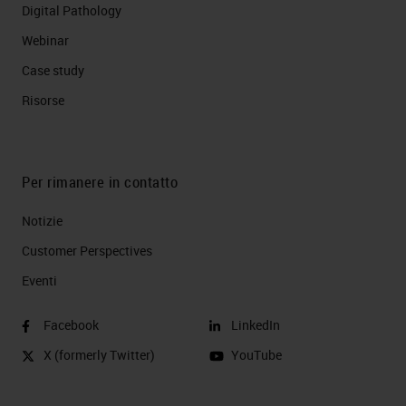
Digital Pathology
Webinar
Case study
Risorse
Per rimanere in contatto
Notizie
Customer Perspectives​
Eventi
Facebook
LinkedIn
X (formerly Twitter)
YouTube