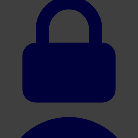
Oracle HER2 Interpretation Guide (Breast)