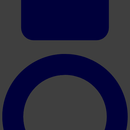
Oracle HER2 Scoring Guide (Breast)