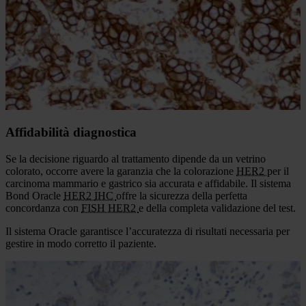
Contatti
per avere un preventivo.
Per uso diagnostico in vitro
Caratteristiche
Affidabilità diagnostica
Maggiore efficienza del laboratorio