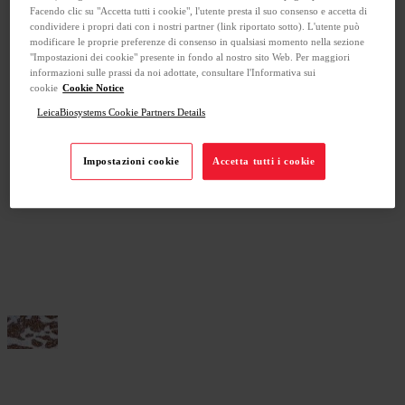
Facendo clic su "Accetta tutti i cookie", l'utente presta il suo consenso e accetta di
condividere i propri dati con i nostri partner (link riportato sotto). L'utente può
modificare le proprie preferenze di consenso in qualsiasi momento nella sezione
"Impostazioni dei cookie" presente in fondo al nostro sito Web. Per maggiori
informazioni sulle prassi da noi adottate, consultare l'Informativa sui
cookie
Cookie Notice
LeicaBiosystems Cookie Partners Details
Impostazioni cookie
Accetta tutti i cookie