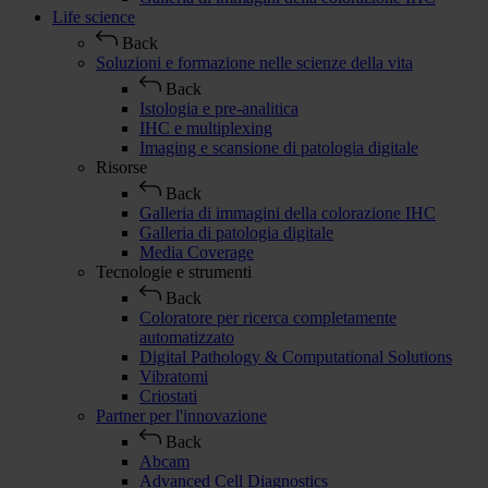
Life science
Back
Soluzioni e formazione nelle scienze della vita
Back
Istologia e pre-analitica
IHC e multiplexing
Imaging e scansione di patologia digitale
Risorse
Back
Galleria di immagini della colorazione IHC
Galleria di patologia digitale
Media Coverage
Tecnologie e strumenti
Back
Coloratore per ricerca completamente
automatizzato
Digital Pathology & Computational Solutions
Vibratomi
Criostati
Partner per l'innovazione
Back
Abcam
Advanced Cell Diagnostics