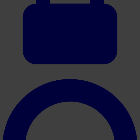
Oracle HER2 IHC System Brochure Breast and Gastric