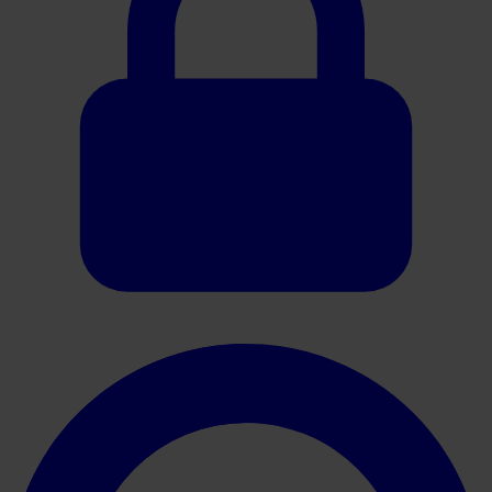
Oracle HER2 Scoring Guide (Gastric)