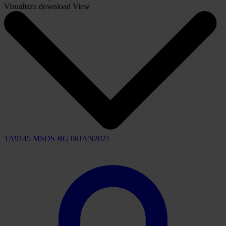
Material Safety Data Sheets
Visualizza download
View