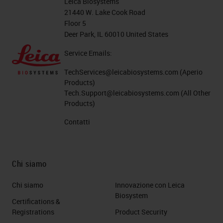
Leica Biosystems
21440 W. Lake Cook Road
Floor 5
Deer Park, IL 60010 United States
Service Emails:
TechServices@leicabiosystems.com
(Aperio
Products)
Tech.Support@leicabiosystems.com
(All Other
Products)
Contatti
Chi siamo
Chi siamo
Innovazione con Leica
Biosystem
Certifications &
Registrations
Product Security