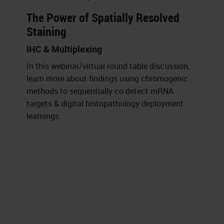
The Power of Spatially Resolved
Staining
IHC & Multiplexing
In this webinar/virtual round table discussion,
learn more about findings using chromogenic
methods to sequentially co-detect mRNA
targets & digital histopathology deployment
learnings.