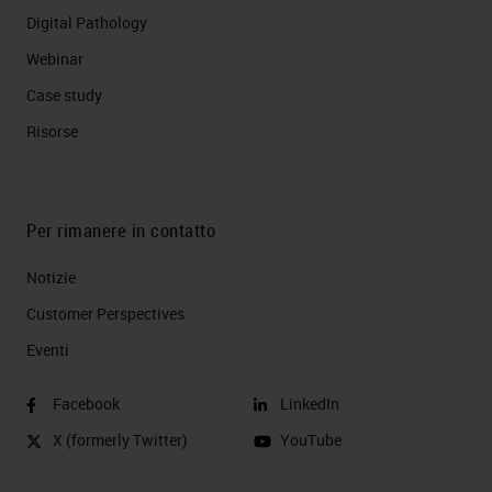
Digital Pathology
Webinar
Case study
Risorse
Per rimanere in contatto
Notizie
Customer Perspectives​
Eventi
Facebook
LinkedIn
X (formerly Twitter)
YouTube