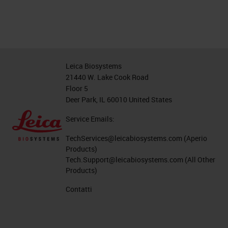
Leica Biosystems
21440 W. Lake Cook Road
Floor 5
Deer Park, IL 60010 United States
Service Emails:
TechServices@leicabiosystems.com
(Aperio
Products)
Tech.Support@leicabiosystems.com
(All Other
Products)
Contatti