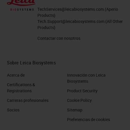
TechServices@leicabiosystems.com
(Aperio
Products)
Tech.Support@leicabiosystems.com
(All Other
Products)
Contactar con nosotros
Sobre Leica Biosystems
Acerca de
Innovación con Leica
Biosystems
Certifications &
Registrations
Product Security
Carreras profesionales
Cookie Policy
Socios
Sitemap
Preferencias de cookies