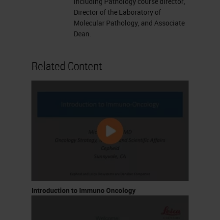
including Pathology course director,
Director of the Laboratory of
Molecular Pathology, and Associate
Dean.
Related Content
Introduction to Immuno Oncology