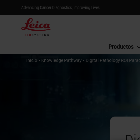
Advancing Cancer Diagnostics, Improving Lives
Productos
•
•
Inicio
Knowledge Pathway
Digital Pathology ROI Para
Di