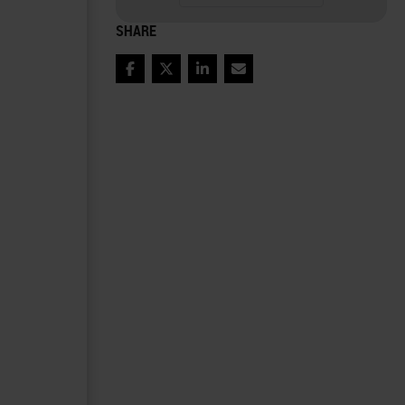
SHARE
Facebook
Twitter
LinkedIn
Email