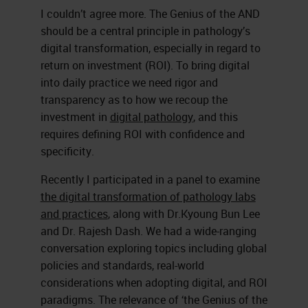
I couldn’t agree more. The Genius of the AND
should be a central principle in pathology’s
digital transformation, especially in regard to
return on investment (ROI). To bring digital
into daily practice we need rigor and
transparency as to how we recoup the
investment in
digital pathology
, and this
requires defining ROI with confidence and
specificity.
Recently I participated in a panel to examine
the digital transformation of pathology labs
and practices
, along with Dr.Kyoung Bun Lee
and Dr. Rajesh Dash. We had a wide-ranging
conversation exploring topics including global
policies and standards, real-world
considerations when adopting digital, and ROI
paradigms. The relevance of ‘the Genius of the