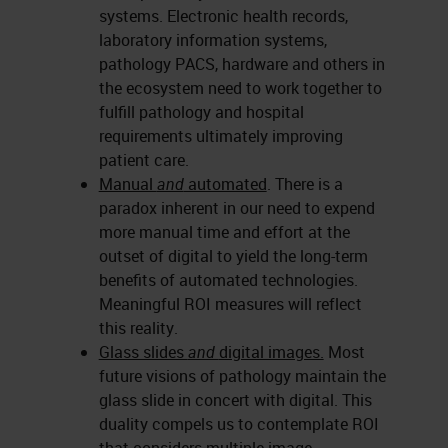
systems. Electronic health records,
laboratory information systems,
pathology PACS, hardware and others in
the ecosystem need to work together to
fulfill pathology and hospital
requirements ultimately improving
patient care.
Manual
and
automated
. There is a
paradox inherent in our need to expend
more manual time and effort at the
outset of digital to yield the long-term
benefits of automated technologies.
Meaningful ROI measures will reflect
this reality.
Glass slides
and
digital images.
Most
future visions of pathology maintain the
glass slide in concert with digital. This
duality compels us to contemplate ROI
that considers multiple image