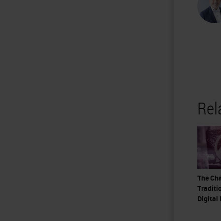
Rel
The Ch
Traditi
Digital