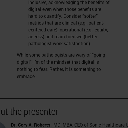
inclusive, acknowledging the benefits of
digital even when those benefits are
hard to quantify. Consider “softer”
metrics that are clinical (e.g., patient-
centered care); operational (e.g., equity,
access) and team focused (better
pathologist work satisfaction).
While some pathologists are wary of “going
digital”, I’m of the mindset that digital is
nothing to fear. Rather, it is something to
embrace.
ut the presenter
Dr. Cory A. Roberts
, MD, MBA, CEO of Sonic Healthcare 