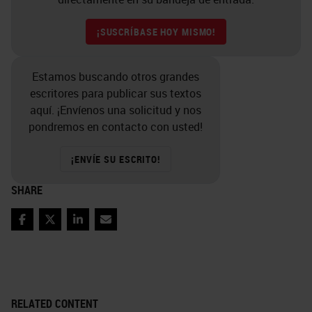
¡SUSCRÍBASE HOY MISMO!
Estamos buscando otros grandes
escritores para publicar sus textos
aquí. ¡Envíenos una solicitud y nos
pondremos en contacto con usted!
¡ENVÍE SU ESCRITO!
SHARE
Facebook
Twitter
LinkedIn
Email
RELATED CONTENT