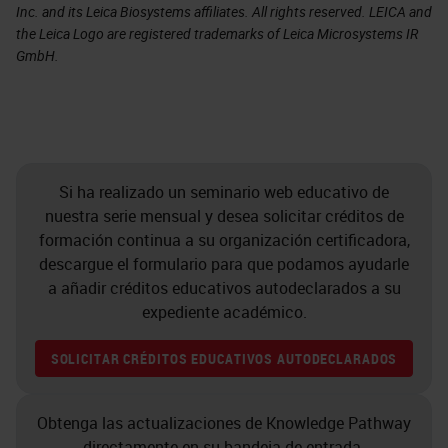
Inc. and its Leica Biosystems affiliates. All rights reserved. LEICA and
the Leica Logo are registered trademarks of Leica Microsystems IR
GmbH.
Si ha realizado un seminario web educativo de
nuestra serie mensual y desea solicitar créditos de
formación continua a su organización certificadora,
descargue el formulario para que podamos ayudarle
a añadir créditos educativos autodeclarados a su
expediente académico.
SOLICITAR CRÉDITOS EDUCATIVOS AUTODECLARADOS
Obtenga las actualizaciones de Knowledge Pathway
directamente en su bandeja de entrada.