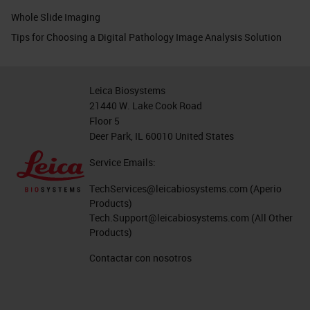
Whole Slide Imaging
Tips for Choosing a Digital Pathology Image Analysis Solution
Leica Biosystems
21440 W. Lake Cook Road
Floor 5
Deer Park, IL 60010 United States
Service Emails:
TechServices@leicabiosystems.com
(Aperio
Products)
Tech.Support@leicabiosystems.com
(All Other
Products)
Contactar con nosotros