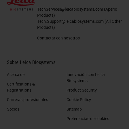
TechServices@leicabiosystems.com
(Aperio
Products)
Tech.Support@leicabiosystems.com
(All Other
Products)
Contactar con nosotros
Sobre Leica Biosystems
Acerca de
Innovación con Leica
Biosystems
Certifications &
Registrations
Product Security
Carreras profesionales
Cookie Policy
Socios
Sitemap
Preferencias de cookies