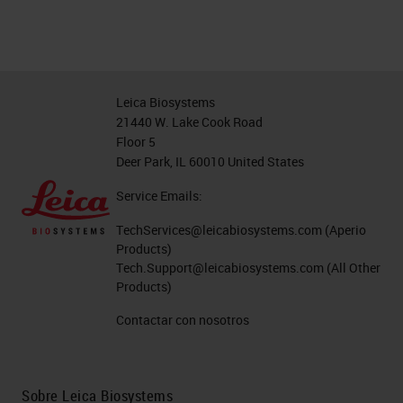
Leica Biosystems
21440 W. Lake Cook Road
Floor 5
Deer Park, IL 60010 United States
Service Emails:
TechServices@leicabiosystems.com
(Aperio
Products)
Tech.Support@leicabiosystems.com
(All Other
Products)
Contactar con nosotros
Sobre Leica Biosystems