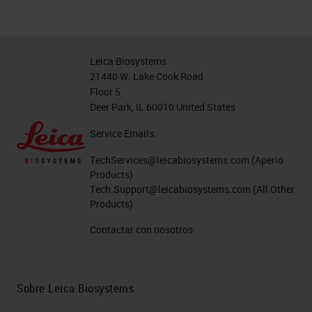
Leica Biosystems
21440 W. Lake Cook Road
Floor 5
Deer Park, IL 60010 United States
Service Emails:
TechServices@leicabiosystems.com
(Aperio
Products)
Tech.Support@leicabiosystems.com
(All Other
Products)
Contactar con nosotros
Sobre Leica Biosystems