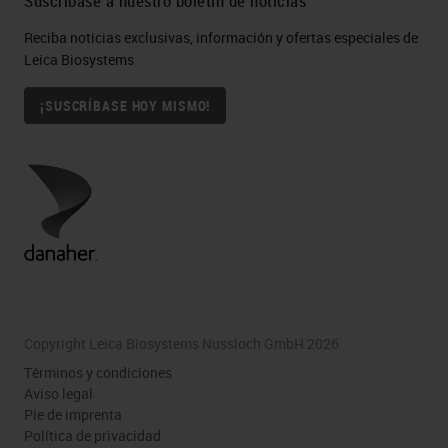
Suscríbase a nuestro boletín de noticias
Reciba noticias exclusivas, información y ofertas especiales de
Leica Biosystems
¡SUSCRÍBASE HOY MISMO!
Copyright Leica Biosystems Nussloch GmbH 2026
Términos y condiciones
Aviso legal
Pie de imprenta
Política de privacidad