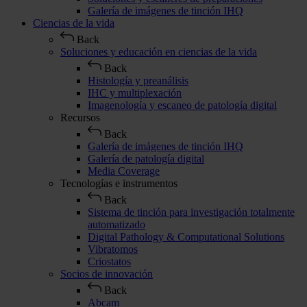
Galería de imágenes de tinción IHQ
Ciencias de la vida
Back
Soluciones y educación en ciencias de la vida
Back
Histología y preanálisis
IHC y multiplexación
Imagenología y escaneo de patología digital
Recursos
Back
Galería de imágenes de tinción IHQ
Galería de patología digital
Media Coverage
Tecnologías e instrumentos
Back
Sistema de tinción para investigación totalmente
automatizado
Digital Pathology & Computational Solutions
Vibratomos
Criostatos
Socios de innovación
Back
Abcam