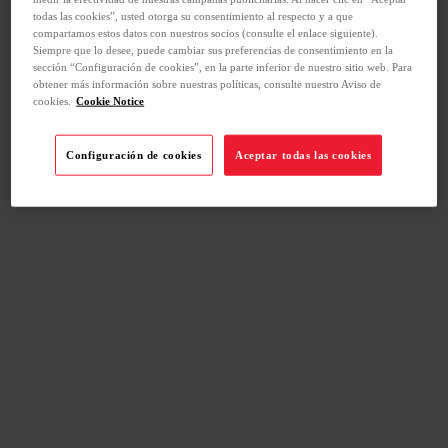
todas las cookies”, usted otorga su consentimiento al respecto y a que
compartamos estos datos con nuestros socios (consulte el enlace siguiente).
Siempre que lo desee, puede cambiar sus preferencias de consentimiento en la
sección “Configuración de cookies”, en la parte inferior de nuestro sitio web. Para
obtener más información sobre nuestras políticas, consulte nuestro Aviso de
cookies.
Cookie Notice
Configuración de cookies
Aceptar todas las cookies