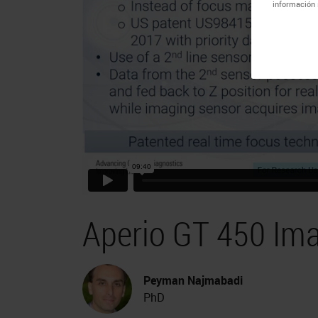
información 
Aperio GT 450 Im
Peyman Najmabadi
PhD