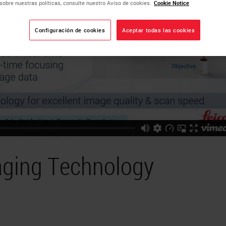
sobre nuestras políticas, consulte nuestro Aviso de cookies.
Cookie Notice
Configuración de cookies
Aceptar todas las cookies
aging Technology