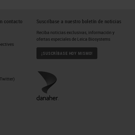
n contacto
Suscríbase a nuestro boletín de noticias
Reciba noticias exclusivas, información y
ofertas especiales de Leica Biosystems
eed
ctives​
¡SUSCRÍBASE HOY MISMO!
Twitter)
 a