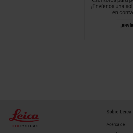
¡Envíenos una so
en conta
¡ENVÍ
Sobre Leica
Acerca de