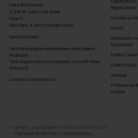
Certifications
Leica Biosystems
Registrations
21440 W. Lake Cook Road
Carreras prof
Floor 5
Deer Park, IL 60010 United States
Socios
Service Emails:
Innovación co
Biosystems
TechServices@leicabiosystems.com
(Aperio
Product Secur
Products)
Tech.Support@leicabiosystems.com
(All Other
Cookie Policy
Products)
Sitemap
Contactar con nosotros
Preferencias 
cookies
Copyright Leica Biosystems Nussloch GmbH 2026
California: Do Not Sell or Share My Data.