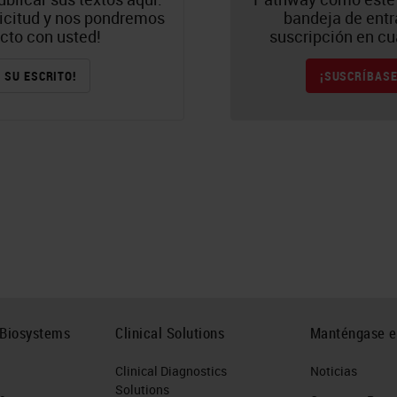
licitud y nos pondremos
bandeja de entr
cto con usted!
suscripción en c
E SU ESCRITO!
¡SUSCRÍBASE
 Biosystems
Clinical Solutions
Manténgase e
Clinical Diagnostics
Noticias
Solutions