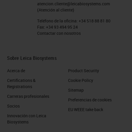
atencion.cliente@leicabiosystems.com
(Atención al cliente)
Teléfono de la oficina:
+34 518 88 81 80
Fax:
+34 93 494 95 24
Contactar con nosotros
Sobre Leica Biosystems
Acerca de
Product Security
Certifications &
Cookie Policy
Registrations
Sitemap
Carreras profesionales
Preferencias de cookies
Socios
EU WEEE take back
Innovación con Leica
Biosystems