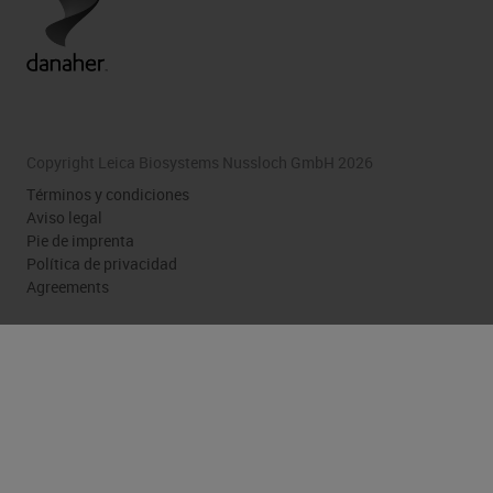
Copyright Leica Biosystems Nussloch GmbH 2026
Términos y condiciones
Aviso legal
Pie de imprenta
Política de privacidad
Agreements