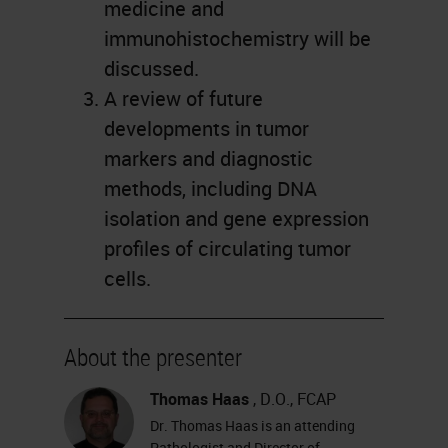
medicine and
immunohistochemistry will be
discussed.
A review of future
developments in tumor
markers and diagnostic
methods, including DNA
isolation and gene expression
profiles of circulating tumor
cells.
About the presenter
Thomas Haas
, D.O., FCAP
Dr. Thomas Haas is an attending
Pathologist and Director of