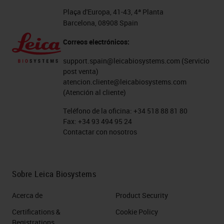
Plaça d'Europa, 41-43, 4ª Planta
Barcelona, 08908 Spain
Correos electrónicos:
support.spain@leicabiosystems.com
(Servicio
post venta)
atencion.cliente@leicabiosystems.com
(Atención al cliente)
Teléfono de la oficina:
+34 518 88 81 80
Fax:
+34 93 494 95 24
Contactar con nosotros
Sobre Leica Biosystems
Acerca de
Product Security
Certifications &
Cookie Policy
Registrations