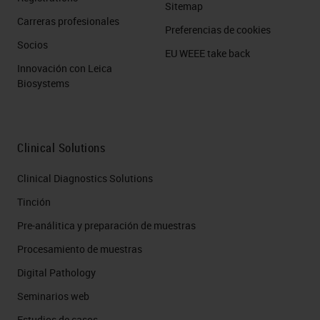
Sitemap
Carreras profesionales
Preferencias de cookies
Socios
EU WEEE take back
Innovación con Leica
Biosystems
Clinical Solutions
Clinical Diagnostics Solutions
Tinción
Pre-análitica y preparación de muestras
Procesamiento de muestras
Digital Pathology
Seminarios web
Estudios de casos