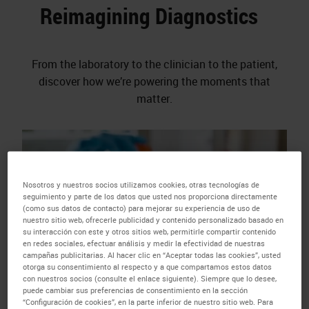
Reimagining Diagnostics
From the laboratory to the clinician to the patient,
discover how we’re powering the moments that
matter.
Nosotros y nuestros socios utilizamos cookies, otras tecnologías de
seguimiento y parte de los datos que usted nos proporciona directamente
(como sus datos de contacto) para mejorar su experiencia de uso de
nuestro sitio web, ofrecerle publicidad y contenido personalizado basado en
su interacción con este y otros sitios web, permitirle compartir contenido
en redes sociales, efectuar análisis y medir la efectividad de nuestras
campañas publicitarias. Al hacer clic en “Aceptar todas las cookies”, usted
otorga su consentimiento al respecto y a que compartamos estos datos
con nuestros socios (consulte el enlace siguiente). Siempre que lo desee,
puede cambiar sus preferencias de consentimiento en la sección
“Configuración de cookies”, en la parte inferior de nuestro sitio web. Para