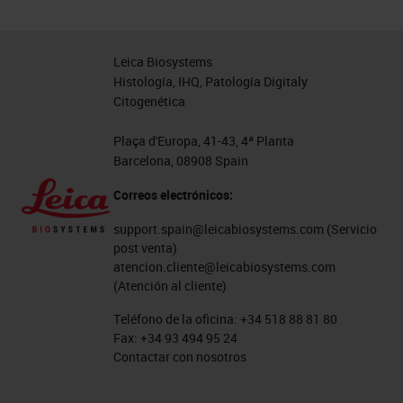
Leica Biosystems
Histología, IHQ, Patología Digitaly
Citogenética
Plaça d'Europa, 41-43, 4ª Planta
Barcelona, 08908 Spain
Correos electrónicos:
support.spain@leicabiosystems.com
(Servicio
post venta)
atencion.cliente@leicabiosystems.com
(Atención al cliente)
Teléfono de la oficina:
+34 518 88 81 80
Fax:
+34 93 494 95 24
Contactar con nosotros