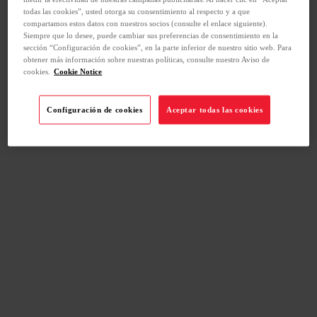
todas las cookies”, usted otorga su consentimiento al respecto y a que
compartamos estos datos con nuestros socios (consulte el enlace siguiente).
Siempre que lo desee, puede cambiar sus preferencias de consentimiento en la
sección “Configuración de cookies”, en la parte inferior de nuestro sitio web. Para
obtener más información sobre nuestras políticas, consulte nuestro Aviso de
cookies.
Cookie Notice
Configuración de cookies
Aceptar todas las cookies