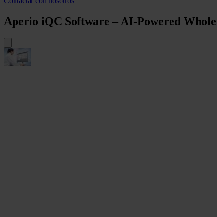
Contactar con nosotros
Aperio iQC Software – AI-Powered Whole 