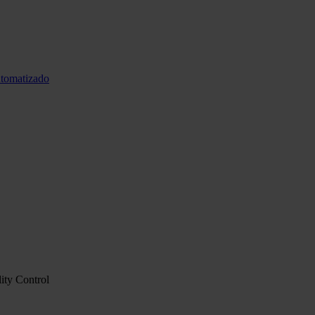
utomatizado
ity Control