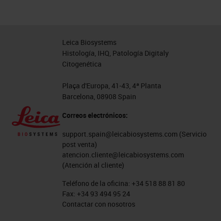
Leica Biosystems
Histología, IHQ, Patología Digitaly
Citogenética
Plaça d'Europa, 41-43, 4ª Planta
Barcelona, 08908 Spain
Correos electrónicos:
support.spain@leicabiosystems.com
(Servicio
post venta)
atencion.cliente@leicabiosystems.com
(Atención al cliente)
Teléfono de la oficina:
+34 518 88 81 80
Fax:
+34 93 494 95 24
Contactar con nosotros