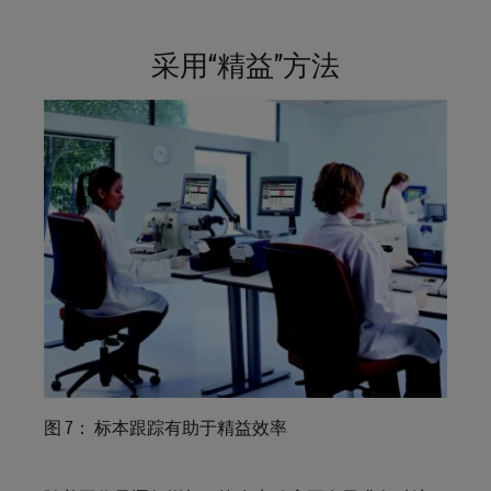
采用“精益”方法
图 7： 标本跟踪有助于精益效率