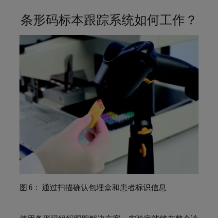
条形码标本跟踪系统如何工作？
图 6： 通过扫描确认包埋盒和患者标识信息