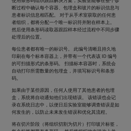
使用条形码组织跟踪解决方案，实验室能够在整个诊
断过程中确认每个容器、包埋盒和玻片的标识信息与
患者标识信息相匹配。 对于从手术室获取的任何患
者组织，都将分配一个唯一标识符并附在样本上。
然后使用条形码读取器跟踪样本经过流程中不同步骤
处理后的位置。
每位患者都有唯一的标识号。 此编号清晰且持久地
印刷在每个标本容器上，并带有一个代表该 ID 编号
的可扫描形式的条形码。 扫描标本容器时，系统会
自动打印所需数量的包埋盒，并填写标识号和条形
码。
如果由于某些原因，任何人使用了其他患者的包埋
盒，系统将自动通知他们出现错误。 该错误也会记
录在系统日志中，以便日后实验室能够调查错误是如
何发生的，以防止未来发生错误和优化其流程。
将在切片阶段（将组织切割为切片）打印玻片标签，