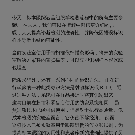
今天，标本跟踪涵盖组织学检测流程中的所有主要步
骤。 在未来，我们可以在流程中跟踪更详细的步
骤，大大提高诊断检测的准确性，并降低因错误标识
样本导致出错的可能性。
当前实验室使用手持扫描仪扫描条形码，将来的实验
室解决方案将内置扫描仪，可以立即识别样本容器或
包埋盒。
除条形码外，还有一系列不同的标识方法。 正在进
行试验的一种此类标识方法是射频标识或 RFID。 通
过这种方法，系统可在样品接近时将其识别出来。
这与目前在超市和零售店使用的防盗系统相同。 虽
然这项技术已经可供使用，但是对于执行高通量、低
成本检测的实验室而言，它仍然不够经济。 然而，
这项技术已被实验室用于跟踪昂贵的仪器和试剂，为
提高标本跟踪的实用性和患者诊断的准确性提供了另