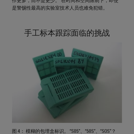
作更多，而不是更少。 在时间和空间限制下，即使
是警惕性最高的实验室技术人员也难免犯错。
手工标本跟踪面临的挑战
图 4： 模糊的包埋盒标识。 “S05”、“50S”、“SOS”？