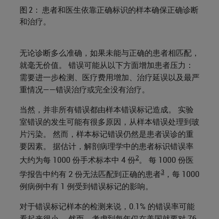
图 2： 患者和医生依靠正确标识的样本确保正确诊断
和治疗。
无论诊断多么准确，如果未能与正确的患者相匹配，
就毫无价值。 错误可能从以下方面增加患者压力：
需要进一步检测、医疗费用增加、治疗延误以及最严
重情况——错误治疗或完全没有治疗。
当然，并非所有错误都由样本错误标记造成。 实验
室错误的发生可能有很多原因，从样本错误处理到玻
片污染。 然而，样本标记错误仍然是患者误诊的重
要因素。 据估计，解剖病理学中的患者标识错误率
2
大约为每 1000 份手术标本中 4 份
。 每 1000 份医
3
学报告中约有 2 份无法匹配到正确的患者
，每 1000
例病例中有 1 例受到错误标记的影响。
对于错误标记样本的检测来说，0.1% 的错误率可能
看起来很小。 然而，考虑到每年仅在美国就要对 76