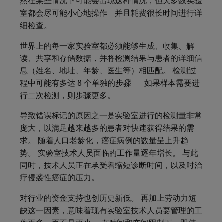
然在某些情况下可能会出现这种情况，但大多数实验
室都会尽可能小心地操作，并且耗费很长时间进行详
细检查。
世界上的每一家实验室都必须能够生成、收集、解
读、共享和存储数据，并将检测结果与患者的详细信
息（姓名、地址、年龄、医生等）相匹配。 检测过
程中可能有多达 8 个单独的步骤——如果样本需要进
行二次检测，则步骤更多。
导致错误标记的原因之一是实验室进行的检测量非常
庞大，以满足越来越多的患者对快速获得结果的需
求。 随着人口老龄化，癌症病例的数量呈上升趋
势。 实验室技术人员面临的工作量逐年增长。 与此
同时，技术人员正在承受着缩短诊断时间，以及时治
疗侵袭性癌症的压力。
对行业的资金支持也创历史新低。 再加上劳动力短
缺这一因素，意味着现有实验室技术人员要管理的工