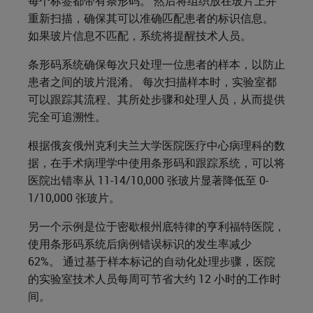
每个标签都带有条形码。 然后将组织放在玻片上并
重新扫描，确保其可以准确匹配患者的标识信息。
如果玻片信息不匹配，系统将提醒技术人员。
条形码系统确保每次只处理一位患者的样本，以防止
患者之间的玻片混淆。 每次扫描样本时，实验室都
可以跟踪其流程、其所处步骤和处理人员，从而提供
完全可追溯性。
根据俄亥俄州克利夫兰大学医院医疗中心病理科的数
据，在手术病理学中使用条形码和跟踪系统，可以将
医院出错率从 11-14/10,000 张玻片显著降低至 0-
1/10,000 张玻片。
另一个示例是位于密歇根州底特律的亨利福特医院，
使用条形码系统后病例错误标识的发生率减少
62%。 通过基于样本标记的自动化处理步骤，医院
的实验室技术人员每周可节省大约 12 小时的工作时
间。