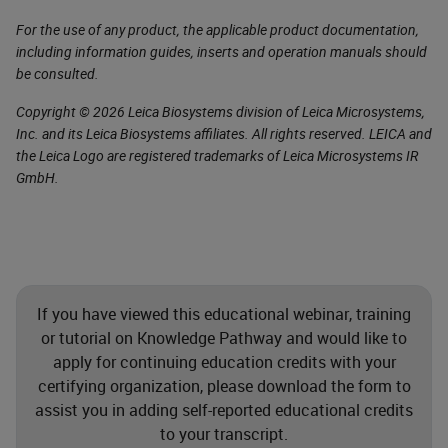
For the use of any product, the applicable product documentation,
including information guides, inserts and operation manuals should
be consulted.
Copyright © 2026 Leica Biosystems division of Leica Microsystems,
Inc. and its Leica Biosystems affiliates. All rights reserved. LEICA and
the Leica Logo are registered trademarks of Leica Microsystems IR
GmbH.
If you have viewed this educational webinar, training
or tutorial on Knowledge Pathway and would like to
apply for continuing education credits with your
certifying organization, please download the form to
assist you in adding self-reported educational credits
to your transcript.