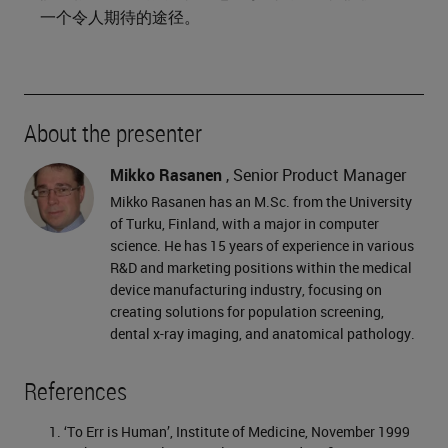
一个令人期待的途径。
About the presenter
Mikko Rasanen
, Senior Product Manager
Mikko Rasanen has an M.Sc. from the University
of Turku, Finland, with a major in computer
science. He has 15 years of experience in various
R&D and marketing positions within the medical
device manufacturing industry, focusing on
creating solutions for population screening,
dental x-ray imaging, and anatomical pathology.
References
‘To Err is Human’, Institute of Medicine, November 1999