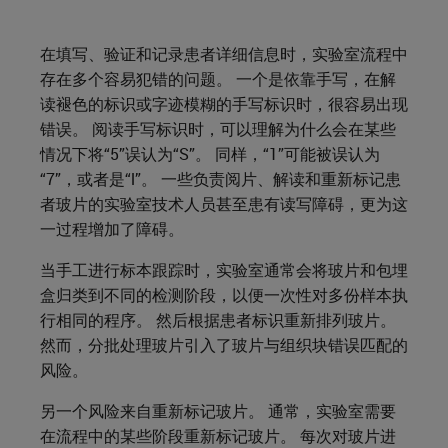
在填写、验证和记录患者详细信息时，实验室流程中
存在多个容易犯错的问题。 一个是依靠手写，在解
读褪色的标识或字迹模糊的手写标识时，很容易出现
错误。 阅读手写标识时，可以理解为什么会在某些
情况下将“5”误认为“S”。 同样，“1”可能被误认为
“7”，或者是“l”。 一些负责阅片、解读和重新标记患
者玻片的实验室技术人员甚至患有读写障碍，更为这
一过程增加了障碍。
当手工进行标本跟踪时，实验室通常会将玻片和包埋
盒归类到不同的检测阶段，以便一次性对多份样本执
行相同的程序。 然后根据患者标识重新排列玻片。
然而，分批处理玻片引入了玻片与组织块错误匹配的
风险。
另一个风险来自重新标记玻片。 通常，实验室需要
在流程中的某些阶段重新标记玻片。 每次对玻片进