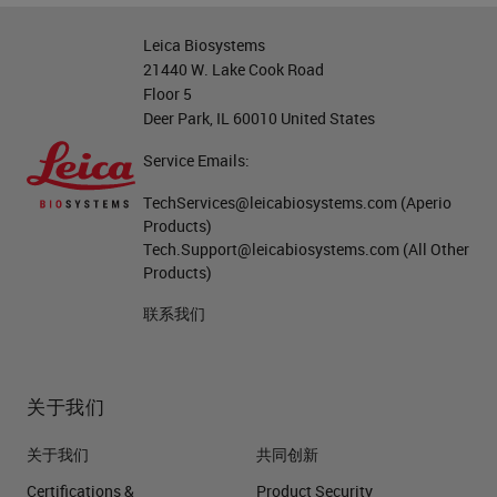
Leica Biosystems
21440 W. Lake Cook Road
Floor 5
Deer Park, IL 60010 United States
Service Emails:
TechServices@leicabiosystems.com
(Aperio
Products)
Tech.Support@leicabiosystems.com
(All Other
Products)
联系我们
关于我们
关于我们
共同创新
Certifications &
Product Security