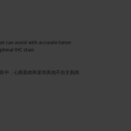
hat can assist with accurate tumor
optimal IHC stain.
不良中，心脏肌肉和某些其他不自主肌肉