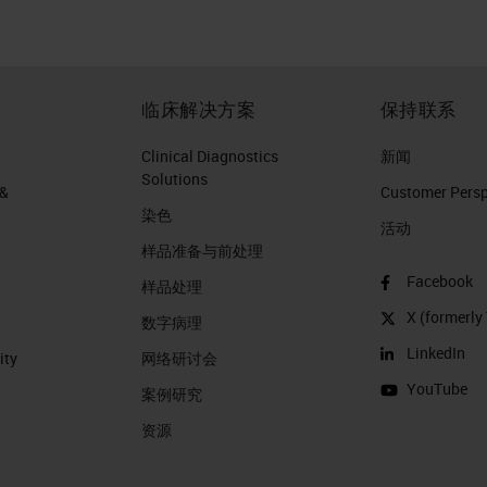
临床解决方案
保持联系
Clinical Diagnostics
新闻
Solutions
 &
Customer Perspe
染色
活动
样品准备与前处理
Facebook
样品处理
X (formerly 
数字病理
LinkedIn
ity
网络研讨会
YouTube
案例研究
资源