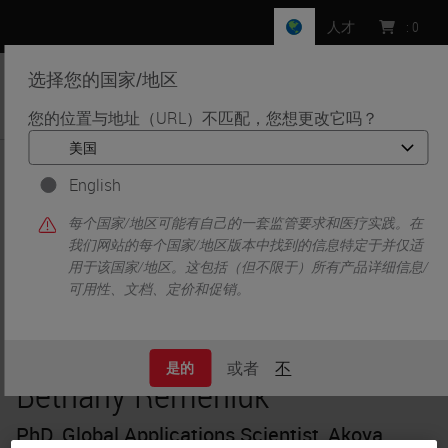
人才
:
0
选择您的国家/地区
MENU
您的位置与地址（URL）不匹配，您想更改它吗？
•
•
首页
Knowledge Pathway
Bethany Remeniuk
English
每个国家/地区可能有自己的一套监管要求和医疗实践。在
我们网站的每个国家/地区版本中找到的信息特定于并仅适
用于该国家/地区。这包括（但不限于）所有产品详细信息/
可用性、文档、定价和促销。
或者
不
是的
Bethany Remeniuk
PhD, Global Applications Scientist, Akoya