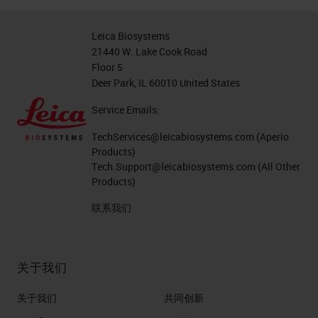
Leica Biosystems
21440 W. Lake Cook Road
Floor 5
Deer Park, IL 60010 United States
Service Emails:
TechServices@leicabiosystems.com
(Aperio
Products)
Tech.Support@leicabiosystems.com
(All Other
Products)
联系我们
关于我们
关于我们
共同创新