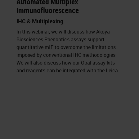
Automated Multiplex
Immunofluorescence
IHC & Multiplexing
In this webinar, we will discuss how Akoya
Biosciences Phenoptics assays support
quantitative mIF to overcome the limitations
imposed by conventional IHC methodologies.
We will also discuss how our Opal assay kits
and reagents can be integrated with the Leica