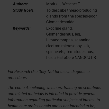
Authors:
Moritz L, Wesener T.
Study Goals:
To describe thread-producing
glands from the species-poor
Glomeridesmida
Keywords
:
Exocrine gland,
Glomeridesmus, leg,
Limacomorpha, scanning
electron microscopy, silk,
spinnerets, Termitodesmus,
Leica HistoCore NANOCUT R
For Research Use Only. Not for use in diagnostic
procedures.
The content, including webinars, training presentations
and related materials is intended to provide general
information regarding particular subjects of interest to
health care professionals and is not intended to be,