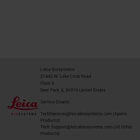
Leica Biosystems
21440 W. Lake Cook Road
Floor 5
Deer Park, IL 60010 United States
Service Emails:
TechServices@leicabiosystems.com
(Aperio
Products)
Tech.Support@leicabiosystems.com
(All Other
Products)