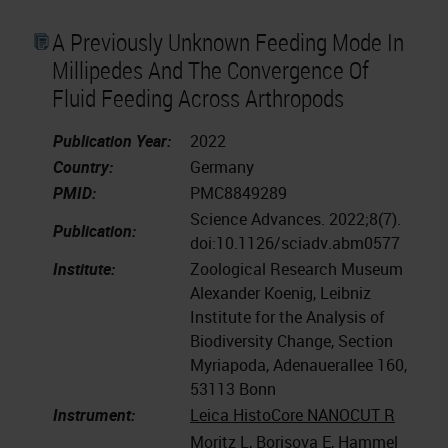
A Previously Unknown Feeding Mode In
Millipedes And The Convergence Of
Fluid Feeding Across Arthropods
Publication Year:
2022
Country:
Germany
PMID:
PMC8849289
Science Advances. 2022;8(7).
Publication:
doi:10.1126/sciadv.abm0577
Institute:
Zoological Research Museum
Alexander Koenig, Leibniz
Institute for the Analysis of
Biodiversity Change, Section
Myriapoda, Adenauerallee 160,
53113 Bonn
Instrument:
Leica HistoCore NANOCUT R
Moritz L, Borisova E, Hammel