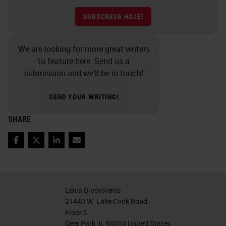
SUBSCREVA HOJE!
We are looking for more great writers
to feature here. Send us a
submission and we’ll be in touch!
SEND YOUR WRITING!
SHARE
Facebook
Twitter
LinkedIn
Email
Leica Biosystems
21440 W. Lake Cook Road
Floor 5
Deer Park, IL 60010 United States