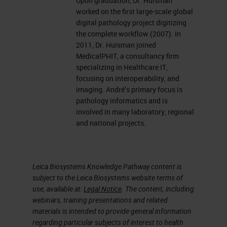
Upon graduation, Dr. Huisman
worked on the first large-scale global
digital pathology project digitizing
the complete workflow (2007). In
2011, Dr. Huisman joined
MedicalPHIT, a consultancy firm
specializing in Healthcare IT,
focusing on interoperability, and
imaging. André’s primary focus is
pathology informatics and is
involved in many laboratory, regional
and national projects.
Leica Biosystems Knowledge Pathway content is
subject to the Leica Biosystems website terms of
use, available at:
Legal Notice
. The content, including
webinars, training presentations and related
materials is intended to provide general information
regarding particular subjects of interest to health