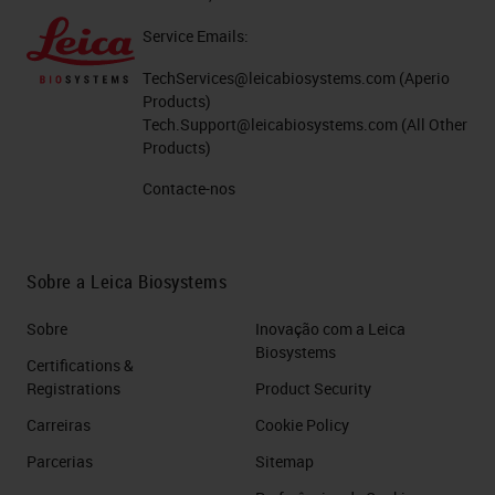
Service Emails:
TechServices@leicabiosystems.com
(Aperio
Products)
Tech.Support@leicabiosystems.com
(All Other
Products)
Contacte-nos
Sobre a Leica Biosystems
Sobre
Inovação com a Leica
Biosystems
Certifications &
Registrations
Product Security
Carreiras
Cookie Policy
Parcerias
Sitemap