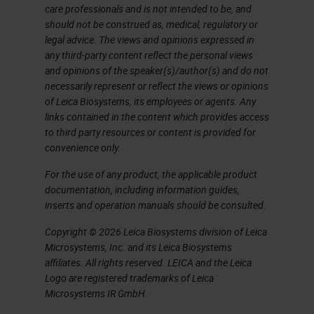
care professionals and is not intended to be, and
should not be construed as, medical, regulatory or
legal advice. The views and opinions expressed in
any third-party content reflect the personal views
and opinions of the speaker(s)/author(s) and do not
necessarily represent or reflect the views or opinions
of Leica Biosystems, its employees or agents. Any
links contained in the content which provides access
to third party resources or content is provided for
convenience only.
For the use of any product, the applicable product
documentation, including information guides,
inserts and operation manuals should be consulted.
Copyright © 2026 Leica Biosystems division of Leica
Microsystems, Inc. and its Leica Biosystems
affiliates. All rights reserved. LEICA and the Leica
Logo are registered trademarks of Leica
Microsystems IR GmbH.