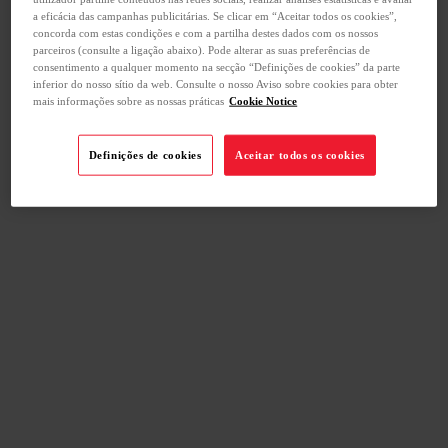
a eficácia das campanhas publicitárias. Se clicar em “Aceitar todos os cookies”,
concorda com estas condições e com a partilha destes dados com os nossos
parceiros (consulte a ligação abaixo). Pode alterar as suas preferências de
consentimento a qualquer momento na secção “Definições de cookies” da parte
inferior do nosso sítio da web. Consulte o nosso Aviso sobre cookies para obter
mais informações sobre as nossas práticas
Cookie Notice
Definições de cookies
Aceitar todos os cookies