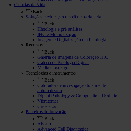
Ciências da Vida
Back
Soluções e educação em ciências da vida
Back
Histologia e pré-análises
IHC e Multiplexação
Imagem e Digitalização em Patologia
Recursos
Back
Galeria de Imagens de Coloração IHC
Galeria de Patologia Digital
Media Coverage
Tecnologias e instrumentos
Back
Colorador de investigação totalmente
automatizado
Digital Pathology & Computational Solutions
Vibratomes
Criostatos
Parceiros de Inovação
Back
Abcam
Advanced Cell Diagnostics