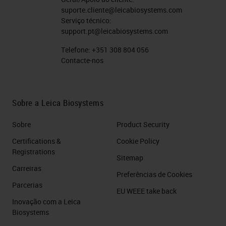
suporte.cliente@leicabiosystems.com
Serviço técnico:
support.pt@leicabiosystems.com
Telefone:
+351 308 804 056
Contacte-nos
Sobre a Leica Biosystems
Sobre
Product Security
Certifications &
Cookie Policy
Registrations
Sitemap
Carreiras
Preferências de Cookies
Parcerias
EU WEEE take back
Inovação com a Leica
Biosystems