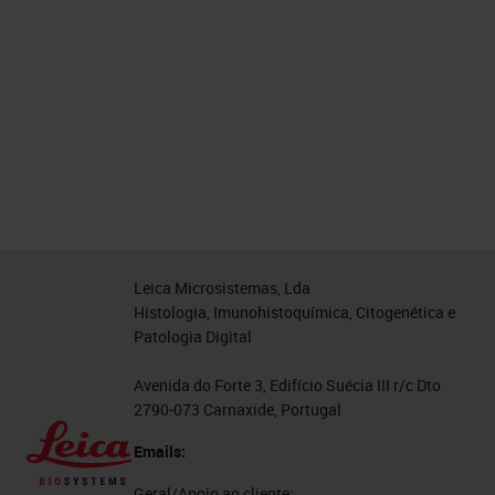
Leica Microsistemas, Lda
Histologia, Imunohistoquímica, Citogenética e
Patologia Digital
Avenida do Forte 3, Edifício Suécia III r/c Dto
2790-073 Carnaxide, Portugal
Emails:
Geral/Apoio ao cliente: