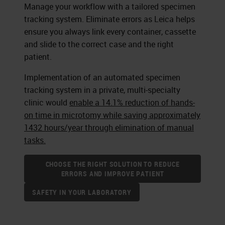
Manage your workflow with a tailored specimen
tracking system. Eliminate errors as Leica helps
ensure you always link every container, cassette
and slide to the correct case and the right
patient.
Implementation of an automated specimen
tracking system in a private, multi-specialty
clinic would
enable a 14.1% reduction of hands-
on time in microtomy while saving approximately
1432 hours/year through elimination of manual
tasks.
CHOOSE THE RIGHT SOLUTION TO REDUCE
ERRORS AND IMPROVE PATIENT
SAFETY IN YOUR LABORATORY