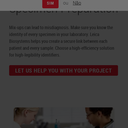
Specimen Preparation
ou
Não
SIM
Mix-ups can lead to misdiagnosis. Make sure you know the
identity of every specimen in your laboratory. Leica
Biosystems helps you create a secure link between each
patient and every sample. Choose a high-efficiency solution
for high-legibility identifiers.
LET US HELP YOU WITH YOUR PROJECT