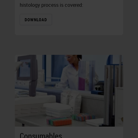
histology process is covered:
DOWNLOAD
Consumables