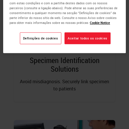
com estas condições e com a partilha destes dados com os nossos
parceiros (consulte a ligação abaixo). Pode alterar as suas preferências de
consentimento a qualquer momento na secção “Definições de cookies” da
parte inferior do nosso sítio da web. Consulte o nosso Aviso sobre cookies
para obter mais informações sobre as nossas práticas
Cookie Notice
Definições de cookies
Aceitar todos os cookies
Specimen Identification
Solutions
Avoid misdiagnosis. Securely link specimen
to patients