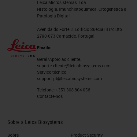
Leica Microsistemas, Lda
Histologia, Imunohistoquímica, Citogenética e
Patologia Digital
Avenida do Forte 3, Edifício Suécia III r/c Dto
2790-073 Carnaxide, Portugal
Emails:
Geral/Apoio ao cliente:
suporte.cliente@leicabiosystems.com
Serviço técnico:
support.pt@leicabiosystems.com
Telefone:
+351 308 804 056
Contacte-nos
Sobre a Leica Biosystems
Sobre
Product Security