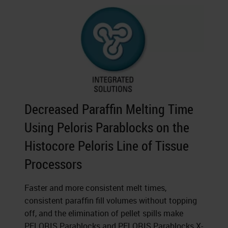
Decreased Paraffin Melting Time
Using Peloris Parablocks on the
Histocore Peloris Line of Tissue
Processors
Faster and more consistent melt times,
consistent paraffin fill volumes without topping
off, and the elimination of pellet spills make
PELORIS Parablocks and PELORIS Parablocks X-