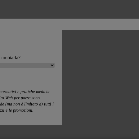
 cambiarla?
 normativi e pratiche mediche.
sito Web per paese sono
de (ma non è limitato a) tutti i
zzi e le promozioni.