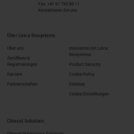
Fax:
+41 61 795 96 11
Kontaktieren Sie uns
Über Leica Biosystems
Über uns
Innovation mit Leica
Biosystems
Zertifikate &
Registrierungen
Product Security
Karriere
Cookie Policy
Partnerschaften
Sitemap
Cookie-Einstellungen
Clinical Solutions
Clinical Diagnostics Solutions