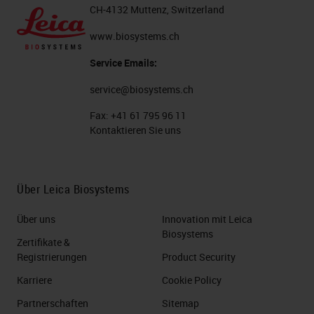
CH-4132 Muttenz, Switzerland
www.biosystems.ch
Service Emails:
service@biosystems.ch
Fax:
+41 61 795 96 11
Kontaktieren Sie uns
Über Leica Biosystems
Über uns
Innovation mit Leica
Biosystems
Zertifikate &
Registrierungen
Product Security
Karriere
Cookie Policy
Partnerschaften
Sitemap