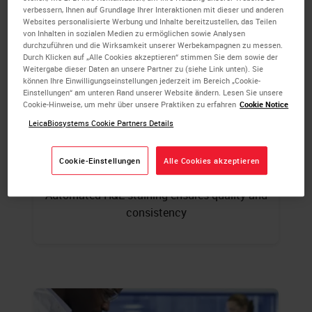
verbessern, Ihnen auf Grundlage Ihrer Interaktionen mit dieser und anderen
Websites personalisierte Werbung und Inhalte bereitzustellen, das Teilen
von Inhalten in sozialen Medien zu ermöglichen sowie Analysen
durchzuführen und die Wirksamkeit unserer Werbekampagnen zu messen.
Durch Klicken auf „Alle Cookies akzeptieren“ stimmen Sie dem sowie der
Weitergabe dieser Daten an unsere Partner zu (siehe Link unten). Sie
können Ihre Einwilligungseinstellungen jederzeit im Bereich „Cookie-
Einstellungen“ am unteren Rand unserer Website ändern. Lesen Sie unsere
Cookie-Hinweise, um mehr über unsere Praktiken zu erfahren
Cookie Notice
LeicaBiosystems Cookie Partners Details
Routine Staining
Cookie-Einstellungen
Alle Cookies akzeptieren
Automated H&E staining ensures quality and
consistency