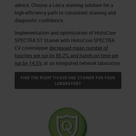
advice. Choose a Leica staining solution for a
high-efficiency path to consistent staining and
diagnostic confidence.
Implementation and optimization of HistoCore
SPECTRA ST Stainer with HistoCore SPECTRA
CV coverslipper
decreased mean number of
touches per run by 85.2% and hands-on time per
run by 14.5%
at an integrated network laboratory.
FIND THE RIGHT TISSUE H&E STAINER FOR YOUR
LABORATORY