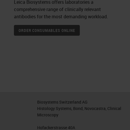
Leica Biosystems offers laboratories a
comprehensive range of clinically relevant
antibodies for the most demanding workload.
ORDER CONSUMABLES ONLINE
Biosystems Switzerland AG
Histology Systems, Bond, Novocastra, Clinical
Microscopy
Hofackerstrasse 40A