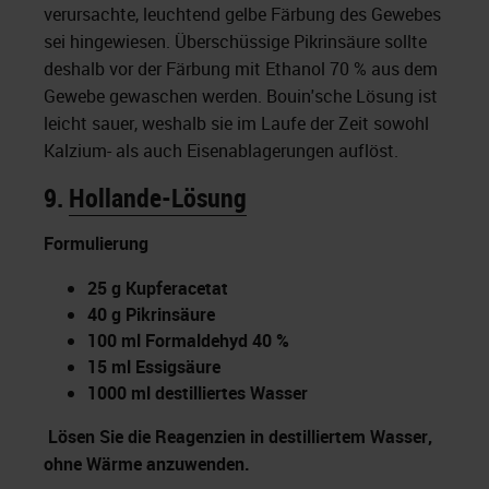
verursachte, leuchtend gelbe Färbung des Gewebes
sei hingewiesen. Überschüssige Pikrinsäure sollte
deshalb vor der Färbung mit Ethanol 70 % aus dem
Gewebe gewaschen werden. Bouin'sche Lösung ist
leicht sauer, weshalb sie im Laufe der Zeit sowohl
Kalzium- als auch Eisenablagerungen auflöst.
9.
Hollande-Lösung
Formulierung
25 g Kupferacetat
40 g Pikrinsäure
100 ml Formaldehyd 40 %
15 ml Essigsäure
1000 ml destilliertes Wasser
Lösen Sie die Reagenzien in destilliertem Wasser,
ohne Wärme anzuwenden.