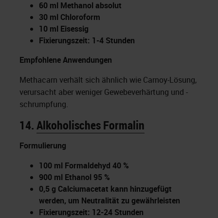
60 ml Methanol absolut
30 ml Chloroform
10 ml Eisessig
Fixierungszeit: 1-4 Stunden
Empfohlene Anwendungen
Methacarn verhält sich ähnlich wie Carnoy-Lösung,
verursacht aber weniger Gewebeverhärtung und -
schrumpfung.
14.
Alkoholisches Formalin
Formulierung
100 ml Formaldehyd 40 %
900 ml Ethanol 95 %
0,5 g Calciumacetat kann hinzugefügt
werden, um Neutralität zu gewährleisten
Fixierungszeit: 12-24 Stunden