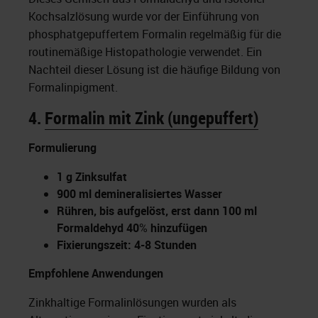
Kochsalzlösung wurde vor der Einführung von
phosphatgepuffertem Formalin regelmäßig für die
routinemäßige Histopathologie verwendet. Ein
Nachteil dieser Lösung ist die häufige Bildung von
Formalinpigment.
4.
Formalin mit Zink (ungepuffert)
Formulierung
1 g Zinksulfat
900 ml demineralisiertes Wasser
Rühren, bis aufgelöst, erst dann 100 ml
Formaldehyd 40
%
hinzufügen
Fixierungszeit: 4-8 Stunden
Empfohlene Anwendungen
Zinkhaltige Formalinlösungen wurden als