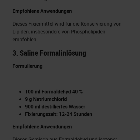
Empfohlene Anwendungen
Dieses Fixiermittel wird für die Konservierung von
Lipiden, insbesondere von Phospholipiden
empfohlen.
3.
Saline Formalinlösung
Formulierung
100 ml Formaldehyd 40 %
9 g Natriumchlorid
900 ml destilliertes Wasser
Fixierungszeit: 12-24 Stunden
Empfohlene Anwendungen
Dieses Gemisch aus Formaldehyd und isotoner