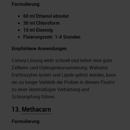
Formulierung
60 ml Ethanol absolut
30 ml Chloroform
10 ml Eisessig
Fixierungszeit: 1-4 Stunden
Empfohlene Anwendungen
Carnoy-Lösung wirkt schnell und liefert eine gute
Zellkern- und Glykogenkonservierung. Während
Erythrozyten lysiert und Lipide gelöst werden, kann
ein zu langer Verbleib der Proben in diesem Fixativ
zu einer übermäßigen Verhärtung und
Schrumpfung führen.
13.
Methacarn
Formulierung