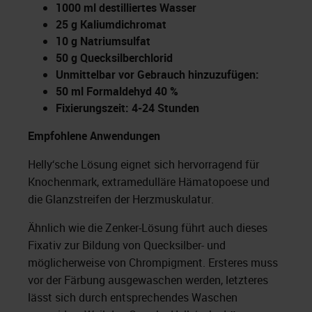
1000 ml destilliertes Wasser
25 g Kaliumdichromat
10 g Natriumsulfat
50 g Quecksilberchlorid
Unmittelbar vor Gebrauch hinzuzufügen:
50 ml Formaldehyd 40 %
Fixierungszeit: 4-24 Stunden
Empfohlene Anwendungen
Helly‘sche Lösung eignet sich hervorragend für
Knochenmark, extramedulläre Hämatopoese und
die Glanzstreifen der Herzmuskulatur.
Ähnlich wie die Zenker-Lösung führt auch dieses
Fixativ zur Bildung von Quecksilber- und
möglicherweise von Chrompigment. Ersteres muss
vor der Färbung ausgewaschen werden, letzteres
lässt sich durch entsprechendes Waschen