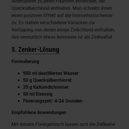
Alternativen zu jenen Fixativen entwickelt, die
Quecksilberchlorid enthalten. Man schreibt ihnen
einen positiven Effekt auf die Immunhistochemie
zu. Es stehen verschiedene Varianten zur
Verfügung, von denen einige Zinkchlorid enthalten,
das vermutlich etwas korrosiver ist als Zinksulfat.
5.
Zenker-Lösung
Formulierung
950 ml destilliertes Wasser
50 g Quecksilberchlorid
25 g Kaliumdichromat
50 ml Eisessig
Fixierungszeit: 4-24 Stunden
Empfohlene Anwendungen
Mit diesem Fixiergemisch lassen sich die Zellkerne