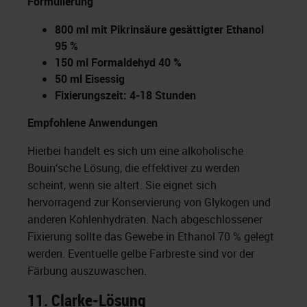
Formulierung
800 ml mit Pikrinsäure gesättigter Ethanol
95 %
150 ml Formaldehyd 40 %
50 ml Eisessig
Fixierungszeit: 4-18 Stunden
Empfohlene Anwendungen
Hierbei handelt es sich um eine alkoholische
Bouin‘sche Lösung, die effektiver zu werden
scheint, wenn sie altert. Sie eignet sich
hervorragend zur Konservierung von Glykogen und
anderen Kohlenhydraten. Nach abgeschlossener
Fixierung sollte das Gewebe in Ethanol 70 % gelegt
werden. Eventuelle gelbe Farbreste sind vor der
Färbung auszuwaschen.
11.
Clarke-Lösung