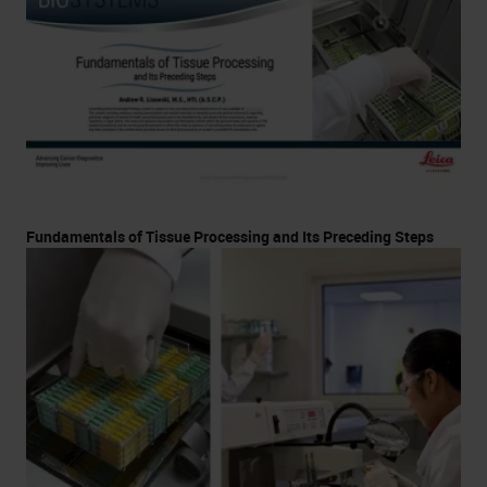
Fundamentals of Tissue Processing and Its Preceding Steps