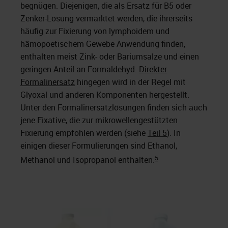
begnügen. Diejenigen, die als Ersatz für B5 oder
Zenker-Lösung vermarktet werden, die ihrerseits
häufig zur Fixierung von lymphoidem und
hämopoetischem Gewebe Anwendung finden,
enthalten meist Zink- oder Bariumsalze und einen
geringen Anteil an Formaldehyd.
Direkter
Formalinersatz
hingegen wird in der Regel mit
Glyoxal und anderen Komponenten hergestellt.
Unter den Formalinersatzlösungen finden sich auch
jene Fixative, die zur mikrowellengestützten
Fixierung empfohlen werden (siehe
Teil 5
). In
einigen dieser Formulierungen sind Ethanol,
5
Methanol und Isopropanol enthalten.