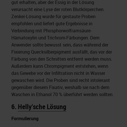
gut erhalten, aber der Essig in der Lösung
verursacht eine Lyse der roten Blutkörperchen.
Zenker-Lösung wurde für gestaute Proben
empfohlen und liefert gute Ergebnisse in
Verbindung mit ​Phosphorwolframsäure-
Hämatoxylin und Trichrom-Färbungen. Dem
Anwender sollte bewusst sein, dass während der
Fixierung Quecksilberpigment ausfällt, das vor der
Färbung von den Schnitten entfernt werden muss.
Außerdem kann Chrompigment entstehen, wenn
das Gewebe vor der Infiltration nicht in Wasser
gewaschen wird. Die Proben sind recht intolerant
gegenüber diesem Fixativ, weshalb sie nach dem
Waschen in Ethanol 70 % überführt werden sollten.
6.
Helly‘sche Lösung
Formulierung