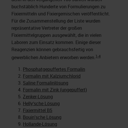
buchstäblich Hunderte von Formulierungen zu
Fixiermitteln und Fixiergemischen veröffentlicht.
Für die Zusammenstellung der Liste wurden
repräsentative Vertreter der großen
Fixiermittelgruppen ausgewählt, die in vielen
Laboren zum Einsatz kommen. Einige dieser
Reagenzien können gebrauchsfertig von
1-4
gewerblichen Anbietern erworben werden.
Phosphatgepuffertes Formalin
Formalin mit Kalziumchlorid
Saline Formalinlösung
Formalin mit Zink (ungepuffert)
Zenker-Lösung
Helly‘sche Lösung
Fixiermittel B5
Bouin'sche Lösung
Hollande-Lösung