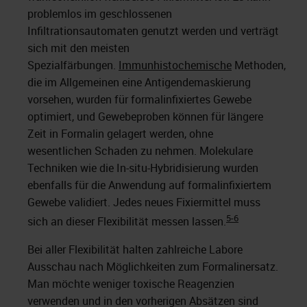
problemlos im geschlossenen
Infiltrationsautomaten genutzt werden und verträgt
sich mit den meisten
Spezialfärbungen.
Immunhistochemische
Methoden,
die im Allgemeinen eine Antigendemaskierung
vorsehen, wurden für formalinfixiertes Gewebe
optimiert, und Gewebeproben können für längere
Zeit in Formalin gelagert werden, ohne
wesentlichen Schaden zu nehmen. Molekulare
Techniken wie die In-situ-Hybridisierung wurden
ebenfalls für die Anwendung auf formalinfixiertem
Gewebe validiert. Jedes neues Fixiermittel muss
5-6
sich an dieser Flexibilität messen lassen.
Bei aller Flexibilität halten zahlreiche Labore
Ausschau nach Möglichkeiten zum Formalinersatz.
Man möchte weniger toxische Reagenzien
verwenden und in den vorherigen Absätzen sind