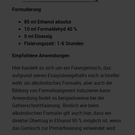
Formulierung
85 ml Ethanol absolut
10 ml Formaldehyd 40 %
5 ml Eisessig
Fixierungszeit: 1-6 Stunden
Empfohlene Anwendungen
Hier handelt es sich um ein Fixiergemisch, das
aufgrund seines Essigsäuregehalts noch schneller
wirkt als alkoholisches Formalin, aber auch die
Bildung von Formalinpigment induzieren kann.
Anwendung findet es beispielsweise bei der
Gefrierschnittfixierung. Ähnlich wie beim
alkoholischen Formalin gilt auch hier, dass ein
direkter Übertrag in Ethanol 95 % möglich ist, wenn
das Gemisch zur Primärfixierung verwendet wird.