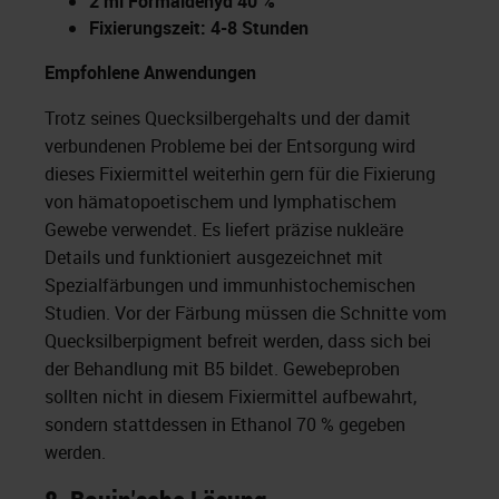
2 ml Formaldehyd 40 %
Fixierungszeit: 4-8 Stunden
Empfohlene Anwendungen
Trotz seines Quecksilbergehalts und der damit
verbundenen Probleme bei der Entsorgung wird
dieses Fixiermittel weiterhin gern für die Fixierung
von hämatopoetischem und lymphatischem
Gewebe verwendet. Es liefert präzise nukleäre
Details und funktioniert ausgezeichnet mit
Spezialfärbungen und immunhistochemischen
Studien. Vor der Färbung müssen die Schnitte vom
Quecksilberpigment befreit werden, dass sich bei
der Behandlung mit B5 bildet. Gewebeproben
sollten nicht in diesem Fixiermittel aufbewahrt,
sondern stattdessen in Ethanol 70 % gegeben
werden.