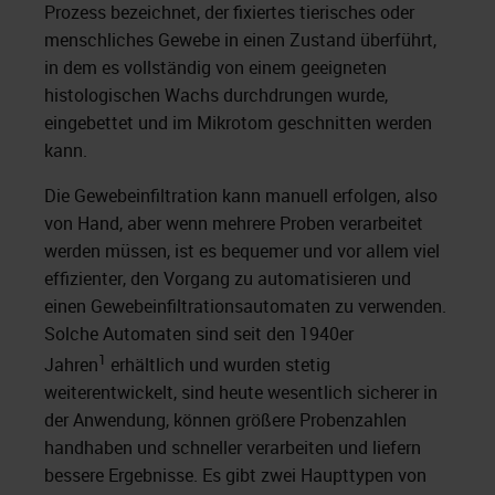
Prozess bezeichnet, der fixiertes tierisches oder
menschliches Gewebe in einen Zustand überführt,
in dem es vollständig von einem geeigneten
histologischen Wachs durchdrungen wurde,
eingebettet und im Mikrotom geschnitten werden
kann.
Die Gewebeinfiltration kann manuell erfolgen, also
von Hand, aber wenn mehrere Proben verarbeitet
werden müssen, ist es bequemer und vor allem viel
effizienter, den Vorgang zu automatisieren und
einen Gewebeinfiltrationsautomaten zu verwenden.
Solche Automaten sind seit den 1940er
1
Jahren
erhältlich und wurden stetig
weiterentwickelt, sind heute wesentlich sicherer in
der Anwendung, können größere Probenzahlen
handhaben und schneller verarbeiten und liefern
bessere Ergebnisse. Es gibt zwei Haupttypen von