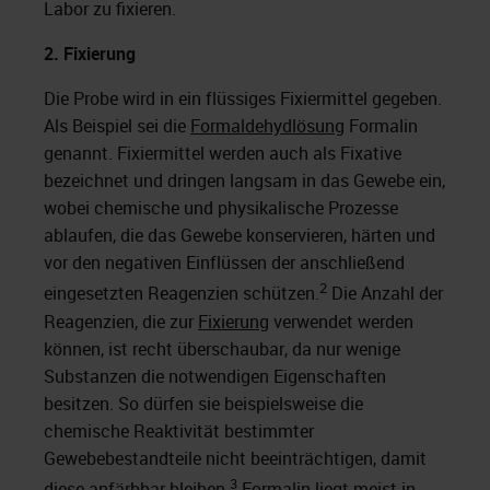
Labor zu fixieren.
2.
Fixierung
Die Probe wird in ein flüssiges Fixiermittel gegeben.
Als Beispiel sei die
Formaldehydlösung
Formalin
genannt. Fixiermittel werden auch als Fixative
bezeichnet und dringen langsam in das Gewebe ein,
wobei chemische und physikalische Prozesse
ablaufen, die das Gewebe konservieren, härten und
vor den negativen Einflüssen der anschließend
2
eingesetzten Reagenzien schützen.
Die Anzahl der
Reagenzien, die zur
Fixierung
verwendet werden
können, ist recht überschaubar, da nur wenige
Substanzen die notwendigen Eigenschaften
besitzen. So dürfen sie beispielsweise die
chemische Reaktivität bestimmter
Gewebebestandteile nicht beeinträchtigen, damit
3
diese anfärbbar bleiben.
Formalin liegt meist in