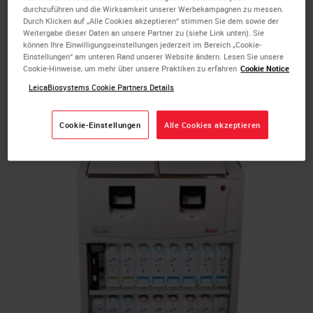
durchzuführen und die Wirksamkeit unserer Werbekampagnen zu messen.
Moderner geschlossener
Durch Klicken auf „Alle Cookies akzeptieren“ stimmen Sie dem sowie der
Gewebeinfiltrationsautomat
Weitergabe dieser Daten an unsere Partner zu (siehe Link unten). Sie
können Ihre Einwilligungseinstellungen jederzeit im Bereich „Cookie-
Einstellungen“ am unteren Rand unserer Website ändern. Lesen Sie unsere
Cookie-Hinweise, um mehr über unsere Praktiken zu erfahren
Cookie Notice
LeicaBiosystems Cookie Partners Details
Cookie-Einstellungen
Alle Cookies akzeptieren