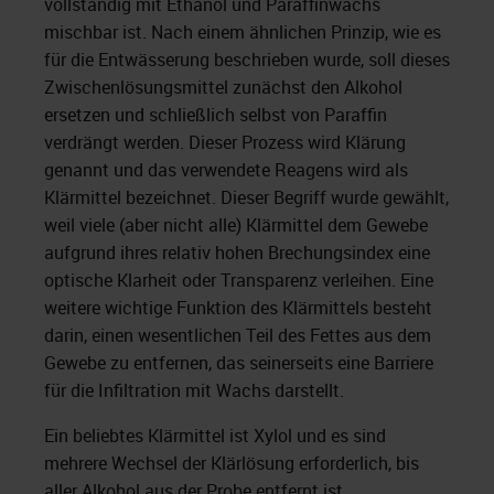
vollständig mit Ethanol und Paraffinwachs
mischbar ist. Nach einem ähnlichen Prinzip, wie es
für die Entwässerung beschrieben wurde, soll dieses
Zwischenlösungsmittel zunächst den Alkohol
ersetzen und schließlich selbst von Paraffin
verdrängt werden. Dieser Prozess wird Klärung
genannt und das verwendete Reagens wird als
Klärmittel bezeichnet. Dieser Begriff wurde gewählt,
weil viele (aber nicht alle) Klärmittel dem Gewebe
aufgrund ihres relativ hohen Brechungsindex eine
optische Klarheit oder Transparenz verleihen. Eine
weitere wichtige Funktion des Klärmittels besteht
darin, einen wesentlichen Teil des Fettes aus dem
Gewebe zu entfernen, das seinerseits eine Barriere
für die Infiltration mit Wachs darstellt.
Ein beliebtes Klärmittel ist Xylol und es sind
mehrere Wechsel der Klärlösung erforderlich, bis
aller Alkohol aus der Probe entfernt ist.