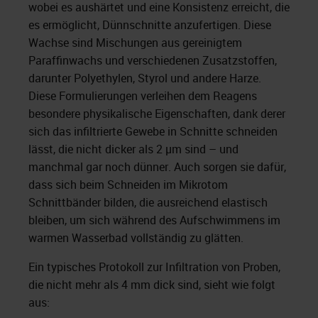
wobei es aushärtet und eine Konsistenz erreicht, die
es ermöglicht, Dünnschnitte anzufertigen. Diese
Wachse sind Mischungen aus gereinigtem
Paraffinwachs und verschiedenen Zusatzstoffen,
darunter Polyethylen, Styrol und andere Harze.
Diese Formulierungen verleihen dem Reagens
besondere physikalische Eigenschaften, dank derer
sich das infiltrierte Gewebe in Schnitte schneiden
lässt, die nicht dicker als 2 µm sind – und
manchmal gar noch dünner. Auch sorgen sie dafür,
dass sich beim Schneiden im Mikrotom
Schnittbänder bilden, die ausreichend elastisch
bleiben, um sich während des Aufschwimmens im
warmen Wasserbad vollständig zu glätten.
Ein typisches Protokoll zur Infiltration von Proben,
die nicht mehr als 4 mm dick sind, sieht wie folgt
aus: