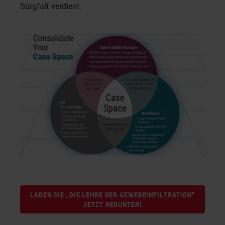
Sorgfalt verdient.
LADEN SIE „DIE LEHRE DER GEWEBEINFILTRATION“
JETZT HERUNTER!