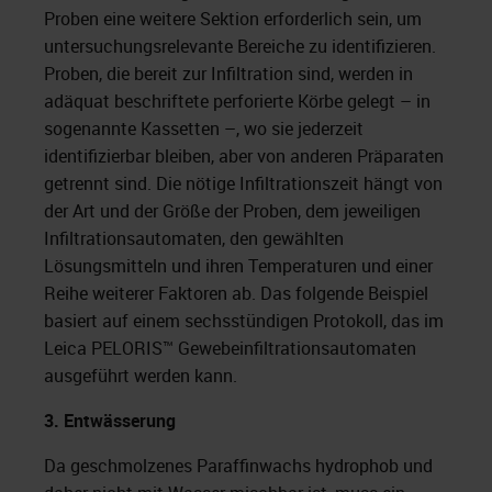
Proben eine weitere Sektion erforderlich sein, um
untersuchungsrelevante Bereiche zu identifizieren.
Proben, die bereit zur Infiltration sind, werden in
adäquat beschriftete perforierte Körbe gelegt – in
sogenannte Kassetten –, wo sie jederzeit
identifizierbar bleiben, aber von anderen Präparaten
getrennt sind. Die nötige Infiltrationszeit hängt von
der Art und der Größe der Proben, dem jeweiligen
Infiltrationsautomaten, den gewählten
Lösungsmitteln und ihren Temperaturen und einer
Reihe weiterer Faktoren ab. Das folgende Beispiel
basiert auf einem sechsstündigen Protokoll, das im
Leica PELORIS™ Gewebeinfiltrationsautomaten
ausgeführt werden kann.
3.
Entwässerung
Da geschmolzenes Paraffinwachs hydrophob und