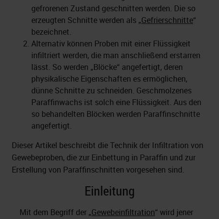
gefrorenen Zustand geschnitten werden. Die so
erzeugten Schnitte werden als „
Gefrierschnitte
“
bezeichnet.
Alternativ können Proben mit einer Flüssigkeit
infiltriert werden, die man anschließend erstarren
lässt. So werden „Blöcke“ angefertigt, deren
physikalische Eigenschaften es ermöglichen,
dünne Schnitte zu schneiden. Geschmolzenes
Paraffinwachs ist solch eine Flüssigkeit. Aus den
so behandelten Blöcken werden Paraffinschnitte
angefertigt.
Dieser Artikel beschreibt die Technik der Infiltration von
Gewebeproben, die zur Einbettung in Paraffin und zur
Erstellung von Paraffinschnitten vorgesehen sind.
Einleitung
Mit dem Begriff der „
Gewebeinfiltration
“ wird jener