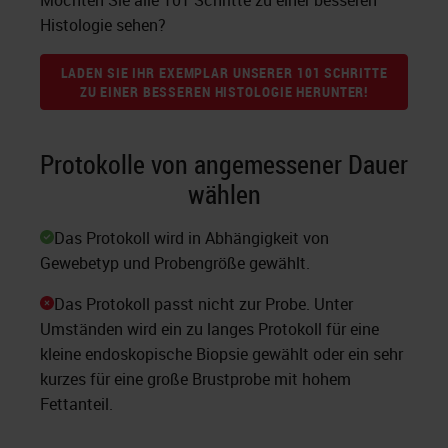
Möchten Sie alle 101 Schritte zu einer besseren
Histologie sehen?
LADEN SIE IHR EXEMPLAR UNSERER 101 SCHRITTE
ZU EINER BESSEREN HISTOLOGIE HERUNTER!
Protokolle von angemessener Dauer
wählen
Das Protokoll wird in Abhängigkeit von
Gewebetyp und Probengröße gewählt.
Das Protokoll passt nicht zur Probe. Unter
Umständen wird ein zu langes Protokoll für eine
kleine endoskopische Biopsie gewählt oder ein sehr
kurzes für eine große Brustprobe mit hohem
Fettanteil.