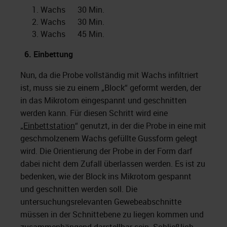
Wachs 30 Min.
Wachs 30 Min.
Wachs 45 Min.
6.
Einbettung
Nun, da die Probe vollständig mit Wachs infiltriert
ist, muss sie zu einem „Block“ geformt werden, der
in das Mikrotom eingespannt und geschnitten
werden kann. Für diesen Schritt wird eine
„
Einbettstation
“ genutzt, in der die Probe in eine mit
geschmolzenem Wachs gefüllte Gussform gelegt
wird. Die Orientierung der Probe in der Form darf
dabei nicht dem Zufall überlassen werden. Es ist zu
bedenken, wie der Block ins Mikrotom gespannt
und geschnitten werden soll. Die
untersuchungsrelevanten Gewebeabschnitte
müssen in der Schnittebene zu liegen kommen und
zusammenhängend darstellbar sein. Schließlich