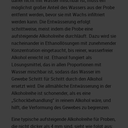
daher nicht mit Wasser mischbar ist, muss ein
möglichst großer Anteil des Wassers aus der Probe
entfernt werden, bevor sie mit Wachs infiltriert
werden kann. Die Entwässerung erfolgt
schrittweise, meist indem die Probe eine
aufsteigende Alkoholreihe durchläuft. Dazu wird sie
nacheinander in Ethanollösungen mit zunehmender
Konzentration eingetaucht, bis reiner, wasserfreier
Alkohol erreicht ist. Ethanol fungiert als
Lösungsmittel, das in allen Proportionen mit
Wasser mischbar ist, sodass das Wasser im
Gewebe Schritt für Schritt durch den Alkohol
ersetzt wird. Die allmähliche Entwässerung in der
Alkoholreihe ist schonender, als es eine
„Schockbehandlung“ in reinem Alkohol wäre, und
hilft, die Verformung des Gewebes zu begrenzen.
Eine typische aufsteigende Alkoholreihe für Proben,
die nicht dicker als 4 mm sind, sieht wie folgt aus: