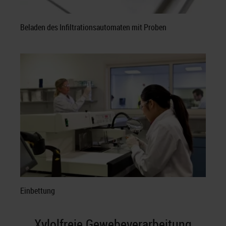
Beladen des Infiltrationsautomaten mit Proben
Einbettung
Xylolfreie Gewebeverarbeitung