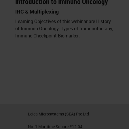
Introduction to Immuno Oncology
IHC & Multiplexing
Learning Objectives of this webinar are History
of Immuno-Oncology, Types of Immunotherapy,
Immune Checkpoint Biomarker.
Leica Microsystems (SEA) Pte Ltd
No. 1 Maritime Square #12-04