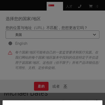
SG
人才
:
0
选择您的国家/地区
MENU
您的位置与地址（URL）不匹配，您想更改它吗？
•
•
首页
Knowledge Pathway
Michael Bates
English
每个国家/地区可能有自己的一套监管要求和医疗实践。在
我们网站的每个国家/地区版本中找到的信息特定于并仅适
用于该国家/地区。这包括（但不限于）所有产品详细信息/
可用性、文档、定价和促销。
或者
不
是的
Michael Bates
MD, Oncology Strategy, Medical and Scientific