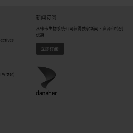
新闻订阅
从徕卡生物系统公司获得独家新闻、资源和特别
优惠
ctives​
立即订阅!
Twitter)