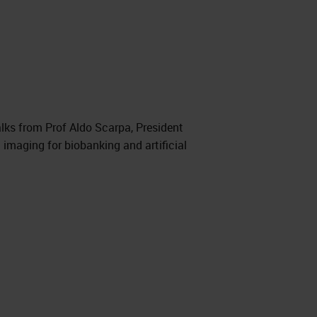
lks from Prof Aldo Scarpa, President
imaging for biobanking and artificial