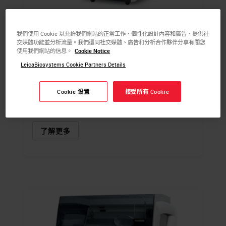
BOND-III
我們使用 Cookie 以允許我們網站的正常工作、個性化設計內容和廣告、提供社
交媒體功能並分析流量。我們還同社交媒體、廣告和分析合作夥伴分享有關您
BOND-III IHC/ISH 染色系统的平均 IHC 染色
使用我們網站的信息。
Cookie Notice
时间仅为 2.5 小时，可提供诊断速度、质量和
LeicaBiosystems Cookie Partners Details
效率，让病理学家能更快地获得完整的病
例。
Cookie 设置
接受所有 Cookie
供体外诊断使用
了解更多