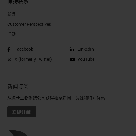
保持联系
新闻
Customer Perspectives​
活动
Facebook
LinkedIn
X (formerly Twitter)
YouTube
新闻订阅
从徕卡生物系统公司获得独家新闻、资源和特别优惠
立即订阅!