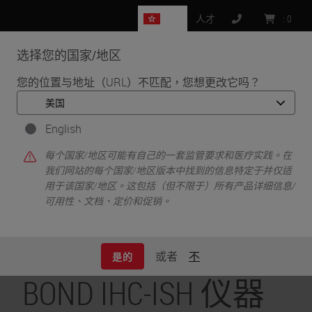
HK
人才
:
0
选择您的国家/地区
MENU
您的位置与地址（URL）不匹配，您想更改它吗？
English
每个国家/地区可能有自己的一套监管要求和医疗实践。在
我们网站的每个国家/地区版本中找到的信息特定于并仅适
用于该国家/地区。这包括（但不限于）所有产品详细信息/
可用性、文档、定价和促销。
•
•
首页
IHC 和 ISH
BOND IHC-ISH 仪器和解决方案
或者
不
是的
BOND IHC-ISH 仪器