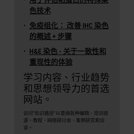
色技术
免疫组化： 改善 IHC 染色
的概述 + 步骤
H&E 染色 - 关于一致性和
重现性的体验
学习内容、行业趋势
和思想领导力的首选
网站。
访问“知识路径”以查阅各种编辑、培训资
源、教程、网络研讨会、案例研究和访
谈。