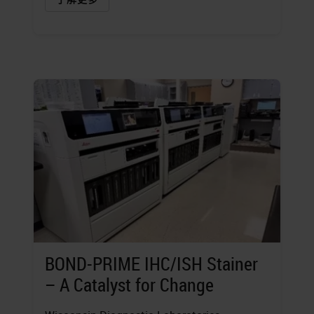
BOND-PRIME IHC/ISH Stainer
– A Catalyst for Change