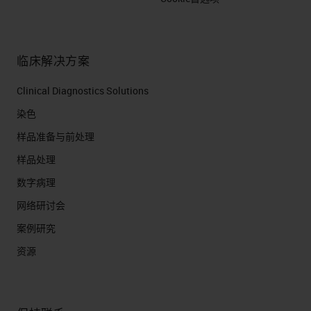
临床解决方案
Clinical Diagnostics Solutions
染色
样品准备与前处理
样品处理
数字病理
网络研讨会
案例研究
资源