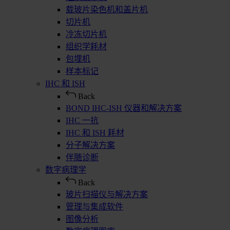
载玻片染色机和盖片机
切片机
冷冻切片机
组织学耗材
包埋机
样本标记
IHC 和 ISH
Back
BOND IHC-ISH 仪器和解决方案
IHC 一抗
IHC 和 ISH 耗材
分子解决方案
伴随诊断
数字病理学
Back
玻片扫描仪与解决方案
管理与集成软件
图像分析