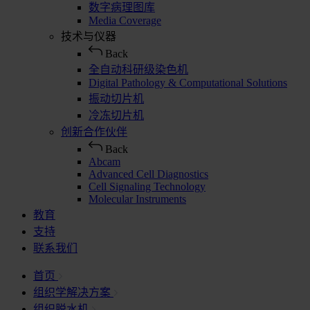
数字病理图库
Media Coverage
技术与仪器
Back
全自动科研级染色机
Digital Pathology & Computational Solutions
振动切片机
冷冻切片机
创新合作伙伴
Back
Abcam
Advanced Cell Diagnostics
Cell Signaling Technology
Molecular Instruments
教育
支持
联系我们
首页
组织学解决方案
组织脱水机