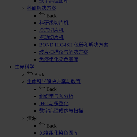
数字病理图库
科研解决方案
Back
科研级切片机
冷冻切片机
振动切片机
BOND IHC-ISH 仪器和解决方案
玻片扫描仪与解决方案
免疫组化染色图库
生命科学
Back
生命科学解决方案与教育
Back
组织学与预分析
IHC 与多重化
数字病理成像与扫描
资源
Back
免疫组化染色图库