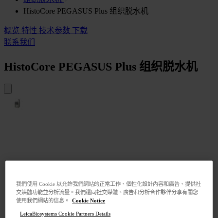
HistoCore PEGASUS Plus 组织脱水机
概览
特性
技术参数
下载
联系我们
HistoCore PEGASUS Plus 组织脱水机
我們使用 Cookie 以允許我們網站的正常工作、個性化設計內容和廣告、提供社
交媒體功能並分析流量。我們還同社交媒體、廣告和分析合作夥伴分享有關您
使用我們網站的信息。
Cookie Notice
LeicaBiosystems Cookie Partners Details